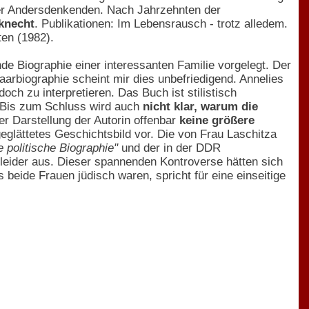
 der Andersdenkenden. Nach Jahrzehnten der
bknecht
. Publikationen: Im Lebensrausch - trotz alledem.
en (1982).
nde Biographie einer interessanten Familie vorgelegt. Der
aarbiographie scheint mir dies unbefriedigend. Annelies
och zu interpretieren. Das Buch ist stilistisch
. Bis zum Schluss wird auch
nicht klar, warum die
r Darstellung der Autorin offenbar
keine größere
geglättetes Geschichtsbild vor. Die von Frau Laschitza
e politische Biographie"
und der in der DDR
eider aus. Dieser spannenden Kontroverse hätten sich
beide Frauen jüdisch waren, spricht für eine einseitige