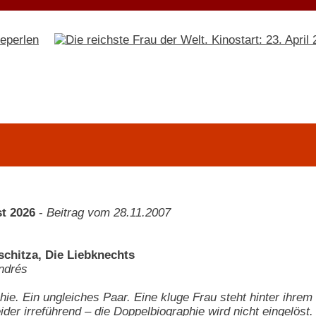
t 2026
-
Beitrag vom 28.11.2007
schitza, Die Liebknechts
ndrés
hie. Ein ungleiches Paar. Eine kluge Frau steht hinter ihrem
ider irreführend – die Doppelbiographie wird nicht eingelöst.