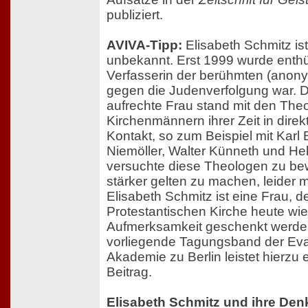
publiziert.
AVIVA-Tipp:
Elisabeth Schmitz is
unbekannt. Erst 1999 wurde enthül
Verfasserin der berühmten (anony
gegen die Judenverfolgung war. 
aufrechte Frau stand mit den The
Kirchenmännern ihrer Zeit in dire
Kontakt, so zum Beispiel mit Karl 
Niemöller, Walter Künneth und Hel
versuchte diese Theologen zu bew
stärker gelten zu machen, leider m
Elisabeth Schmitz ist eine Frau, d
Protestantischen Kirche heute wi
Aufmerksamkeit geschenkt werden
vorliegende Tagungsband der Ev
Akademie zu Berlin leistet hierzu 
Beitrag.
Elisabeth Schmitz und ihre Denk