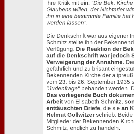
ihre Kritik mit ein:
"Die Bek. Kirche 
Glaubens willen, der Nichtarier wird
ihn in eine bestimmte Familie hat
werden lassen"
.
Die Denkschrift war aus eigener In
Schmitz stellte ihn der Bekennend
Verfügung.
Die Reaktion der Be
auf die Denkschrift war jedoch
Verweigerung der Annahme
. De
gefährlich und zu brisant eingestu
Bekennenden Kirche der altpreuß
vom 23. bis 26. September 1935 s
"Judenfrage"
behandelt werden. D
Das vorliegende Buch dokumenti
Arbeit
von Elisabeth Schmitz,
son
enttäuschten Briefe
, die sie
an K
Helmut Gollwitzer
schrieb. Beide
Mitglieder der Bekennenden Kirche
Schmitz, endlich zu handeln.