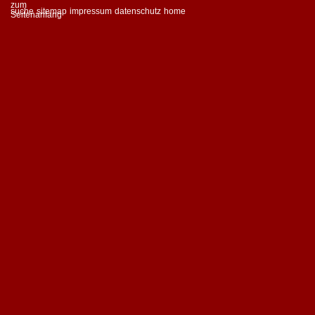
suche
sitemap
impressum
datenschutz
home