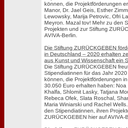
können, die Projektförderungen e
Manor, Dr. Jael Geis, Esther Zimme
Lewowsky, Marija Petrovic, Ofri L
Meyron. Mazal tov! Mehr zu den St
Projekten und zur Stiftung ZUR
AVIVA-Berlin.
Die Stiftung ZURÜCKGEBEN förde
in Deutschland – 2020 erhalten z
aus Kunst und Wissenschaft ein 
Die Stiftung ZURÜCKGEBEN freut 
Stipendiatinnen für das Jahr 202
können, die Projektförderungen 
30.050 Euro erhalten haben: Noa
Khalfa, Shlomit Lasky, Tatjana Mo
Rebeca Ofek, Slata Roschal, Sha
Maria Winiarski und Rachel Wells.
den Stipendiatinnen, ihren Projekt
ZURÜCKGEBEN hier auf AVIVA-Be