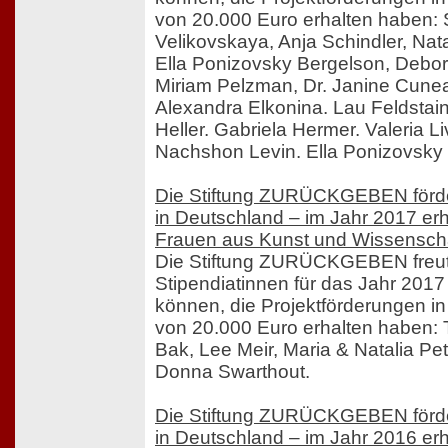
von 20.000 Euro erhalten haben:
Velikovskaya, Anja Schindler, Nat
Ella Ponizovsky Bergelson, Debo
Miriam Pelzman, Dr. Janine Cune
Alexandra Elkonina. Lau Feldstain.
Heller. Gabriela Hermer. Valeria Li
Nachshon Levin. Ella Ponizovsky
Die Stiftung ZURÜCKGEBEN förde
in Deutschland – im Jahr 2017 erh
Frauen aus Kunst und Wissenscha
Die Stiftung ZURÜCKGEBEN freut 
Stipendiatinnen für das Jahr 201
können, die Projektförderungen 
von 20.000 Euro erhalten haben:
Bak, Lee Meir, Maria & Natalia Pe
Donna Swarthout.
Die Stiftung ZURÜCKGEBEN förde
in Deutschland – im Jahr 2016 erh