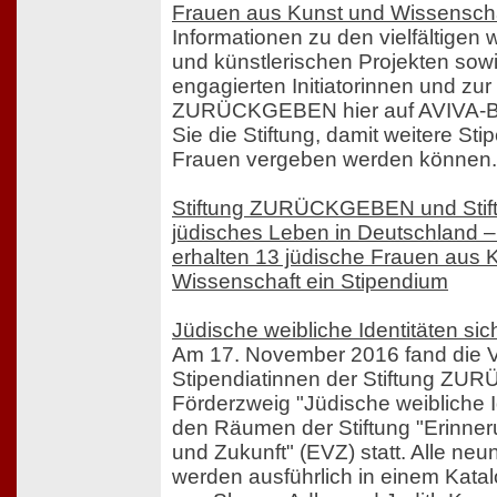
Frauen aus Kunst und Wissenscha
Informationen zu den vielfältigen 
und künstlerischen Projekten sow
engagierten Initiatorinnen und zur 
ZURÜCKGEBEN hier auf AVIVA-Ber
Sie die Stiftung, damit weitere St
Frauen vergeben werden können.
Stiftung ZURÜCKGEBEN und Stift
jüdisches Leben in Deutschland –
erhalten 13 jüdische Frauen aus 
Wissenschaft ein Stipendium
Jüdische weibliche Identitäten si
Am 17. November 2016 fand die V
Stipendiatinnen der Stiftung 
Förderzweig "Jüdische weibliche I
den Räumen der Stiftung "Erinner
und Zukunft" (EVZ) statt. Alle neu
werden ausführlich in einem Katalo