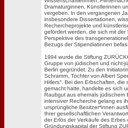
Wissenschaftlerinnen, Filmemach
Dramaturginnen, Künstlerinnen und
vergeben. In den vergangenen Ja
insbesondere Dissertationen, wis
Rechercheprojekte und künstleris
gefördert werden, die sich mit de
Perspektive des transgeneratione
Bezugs der Stipendiatinnen befas
1994 wurde die Stiftung ZURÜC
Gruppe von jüdischen und nicht-j
Berlin gegründet. Zu den Initiatori
Schramm, Tochter von Albert Spee
Hitlers". Bei den Erbschaften, die 
gemacht hatte, handelte es sich 
Raubgut aus ehemals jüdischem B
intensiver Recherche gelang es ih
ursprüngliche Besitzer*innen aus
Ihrer gesellschaftlichen Verantwor
der Erlös der Verkäufe des Erbes
Gründungskapital der Stiftung