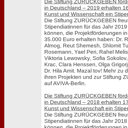
Die Stiftung ZURÜCKGEBEN förde
in Deutschland – 2019 erhalten 1
Kunst und Wissenschaft ein Stip
Die Stiftung ZURÜCKGEBEN freut 
Stipendiatinnen für das Jahr 201
können, die Projektförderungen 
35.000 Euro erhalten haben: Dr. Ru
Almog, Reut Shemesh, Shlomit Tu
Rosemann, Yael Peri, Rahel Meli
Viktoria Lewowsky, Sofia Sokolov, 
Krac, Clara Henssen, Olga Grigor
Dr. Hila Amit. Mazal tov! Mehr zu 
ihren Projekten und zur Stiftun
auf AVIVA-Berlin.
Die Stiftung ZURÜCKGEBEN förde
in Deutschland – 2018 erhalten 1
Kunst und Wissenschaft ein Stip
Die Stiftung ZURÜCKGEBEN freut 
Stipendiatinnen für das Jahr 201
können, die Projektförderungen 