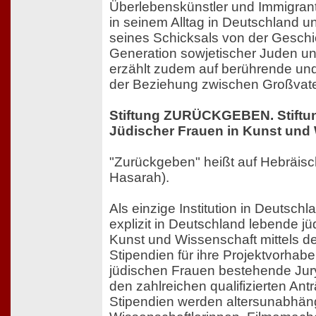
Überlebenskünstler und Immigran
in seinem Alltag in Deutschland u
seines Schicksals von der Geschi
Generation sowjetischer Juden un
erzählt zudem auf berührende und
der Beziehung zwischen Großvate
Stiftung ZURÜCKGEBEN. Stiftu
Jüdischer Frauen in Kunst und
"Zurückgeben" heißt auf Hebräisch "לתת - חזרה" (La
Hasarah).
Als einzige Institution in Deutschla
explizit in Deutschland lebende j
Kunst und Wissenschaft mittels d
Stipendien für ihre Projektvorhabe
jüdischen Frauen bestehende Jury
den zahlreichen qualifizierten Ant
Stipendien werden altersunabhän