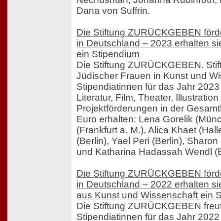
Dana von Suffrin.
Die Stiftung ZURÜCKGEBEN förde
in Deutschland – 2023 erhalten s
ein Stipendium
Die Stiftung ZURÜCKGEBEN. Stif
Jüdischer Frauen in Kunst und Wis
Stipendiatinnen für das Jahr 202
Literatur, Film, Theater, Illustrati
Projektförderungen in der Gesam
Euro erhalten: Lena Gorelik (Münc
(Frankfurt a. M.), Alica Khaet (Hal
(Berlin), Yael Peri (Berlin), Sharo
und Katharina Hadassah Wendl (Be
Die Stiftung ZURÜCKGEBEN förde
in Deutschland – 2022 erhalten s
aus Kunst und Wissenschaft ein 
Die Stiftung ZURÜCKGEBEN freut 
Stipendiatinnen für das Jahr 202