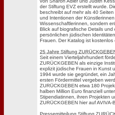
von Sharon Adler und Judith Kessl
der Stiftung EVZ erstellt wurde. D
beschreibt auf mehr als 40 Seiten 
und Intentionen der Künstlerinne
Wissenschaftlerinnen, sondern e
Blick auf biografische Details und
persönlichen jüdischen Identitäten
Frauen. Der Katalog ist kostenlos e
25 Jahre Stiftung ZURÜCKGEBE
Seit einem Vierteljahrhundert förde
ZURÜCKGEBEN als einzige Institu
explizit jüdische Frauen in Kunst
1994 wurde sie gegründet, ein Jah
ersten Fördermittel vergeben wer
ZURÜCKGEBEN etwa 180 Projekte 
halben Million Euro finanziell unte
Stipendiatinnen, ihren Projekten u
ZURÜCKGEBEN hier auf AVIVA-Be
Pressemitteilung Stiftung ZURÜ