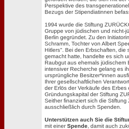
Perspektive des transgeneratione
Bezugs der Stipendiatinnen befas
1994 wurde die Stiftung ZURÜC
Gruppe von jüdischen und nicht-j
Berlin gegründet. Zu den Initiatori
Schramm, Tochter von Albert Spee
Hitlers". Bei den Erbschaften, die 
gemacht hatte, handelte es sich 
Raubgut aus ehemals jüdischem B
intensiver Recherche gelang es ih
ursprüngliche Besitzer*innen aus
Ihrer gesellschaftlichen Verantwor
der Erlös der Verkäufe des Erbes
Gründungskapital der Stiftung
Seither finanziert sich die Stif
ausschließlich durch Spenden.
Unterstützen auch Sie die St
mit einer
Spende
, damit auch zuk