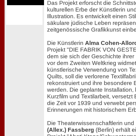
Das Projekt erforscht die Schnitt
kulturellen Erbe der Künstlerin un
Illustration. Es entwickelt einen Sti
säkulare jüdische Leben repräsenti
zeitgenössische Grafikkunst einbet
Die Künstlerin
Alma Cohen-Allor
Projekt "DIE FABRIK VON GESTER
dem sie sich der Geschichte ihrer 
vor dem Zweiten Weltkrieg widmet
künstlerische Verwendung von Tex
Quilts, soll die verlorene Textilfabr
rekonstruiert und ihre besondere
werden. Die geplante Installation
Kurzfilm und Textilarbeit, versetzt
die Zeit vor 1939 und verwebt per
Erinnerungen mit historischem Er
Die Theaterwissenschaftlerin un
(Allex.) Fassberg
(Berlin) erhält 