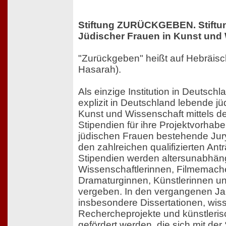
Stiftung ZURÜCKGEBEN. Stiftu
Jüdischer Frauen in Kunst und
"Zurückgeben" heißt auf Hebräisch "לתת - חזרה" (La
Hasarah).
Als einzige Institution in Deutschla
explizit in Deutschland lebende j
Kunst und Wissenschaft mittels d
Stipendien für ihre Projektvorhabe
jüdischen Frauen bestehende Jury
den zahlreichen qualifizierten Ant
Stipendien werden altersunabhän
Wissenschaftlerinnen, Filmemach
Dramaturginnen, Künstlerinnen und
vergeben. In den vergangenen Ja
insbesondere Dissertationen, wis
Rechercheprojekte und künstleris
gefördert werden, die sich mit de