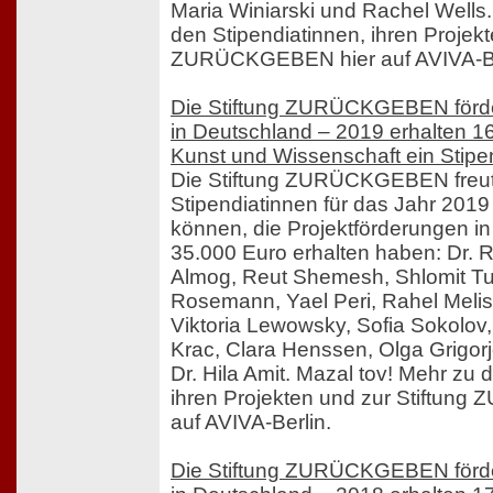
Maria Winiarski und Rachel Wells.
den Stipendiatinnen, ihren Projekt
ZURÜCKGEBEN hier auf AVIVA-Be
Die Stiftung ZURÜCKGEBEN förde
in Deutschland – 2019 erhalten 1
Kunst und Wissenschaft ein Stip
Die Stiftung ZURÜCKGEBEN freut 
Stipendiatinnen für das Jahr 201
können, die Projektförderungen 
35.000 Euro erhalten haben: Dr. Ru
Almog, Reut Shemesh, Shlomit Tu
Rosemann, Yael Peri, Rahel Meli
Viktoria Lewowsky, Sofia Sokolov, 
Krac, Clara Henssen, Olga Grigor
Dr. Hila Amit. Mazal tov! Mehr zu 
ihren Projekten und zur Stiftun
auf AVIVA-Berlin.
Die Stiftung ZURÜCKGEBEN förde