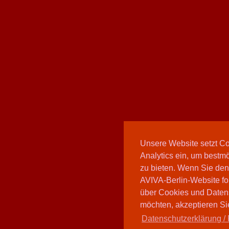
Unsere Website setzt C
Analytics ein, um bestmö
zu bieten. Wenn Sie den
AVIVA-Berlin-Website fo
über Cookies und Daten
möchten, akzeptieren Sie
Datenschutzerklärung / 