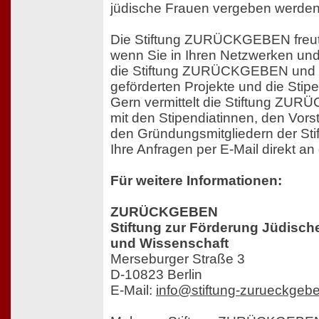
jüdische Frauen vergeben werde
Die Stiftung ZURÜCKGEBEN freut
wenn Sie in Ihren Netzwerken un
die Stiftung ZURÜCKGEBEN und d
geförderten Projekte und die Stipe
Gern vermittelt die Stiftung ZU
mit den Stipendiatinnen, den Vor
den Gründungsmitgliedern der Stift
Ihre Anfragen per E-Mail direkt an 
Für weitere Informationen:
ZURÜCKGEBEN
Stiftung zur Förderung Jüdisch
und Wissenschaft
Merseburger Straße 3
D-10823 Berlin
E-Mail:
info@stiftung-zurueckgeb