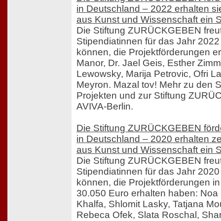
in Deutschland – 2022 erhalten s
aus Kunst und Wissenschaft ein 
Die Stiftung ZURÜCKGEBEN freut 
Stipendiatinnen für das Jahr 202
können, die Projektförderungen e
Manor, Dr. Jael Geis, Esther Zimme
Lewowsky, Marija Petrovic, Ofri L
Meyron. Mazal tov! Mehr zu den St
Projekten und zur Stiftung ZUR
AVIVA-Berlin.
Die Stiftung ZURÜCKGEBEN förde
in Deutschland – 2020 erhalten z
aus Kunst und Wissenschaft ein 
Die Stiftung ZURÜCKGEBEN freut 
Stipendiatinnen für das Jahr 202
können, die Projektförderungen 
30.050 Euro erhalten haben: Noa
Khalfa, Shlomit Lasky, Tatjana Mo
Rebeca Ofek, Slata Roschal, Sha