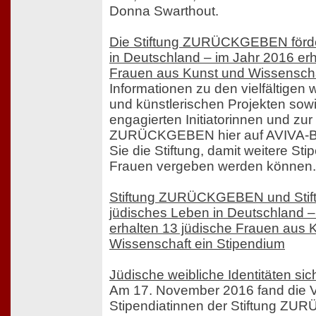
Donna Swarthout.
Die Stiftung ZURÜCKGEBEN förde
in Deutschland – im Jahr 2016 erh
Frauen aus Kunst und Wissenscha
Informationen zu den vielfältigen 
und künstlerischen Projekten sow
engagierten Initiatorinnen und zur 
ZURÜCKGEBEN hier auf AVIVA-Ber
Sie die Stiftung, damit weitere St
Frauen vergeben werden können.
Stiftung ZURÜCKGEBEN und Stift
jüdisches Leben in Deutschland –
erhalten 13 jüdische Frauen aus 
Wissenschaft ein Stipendium
Jüdische weibliche Identitäten si
Am 17. November 2016 fand die V
Stipendiatinnen der Stiftung 