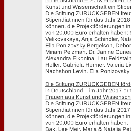
in Deutschland – 2018 erhalten 1
Kunst und Wissenschaft ein Stip
Die Stiftung ZURÜCKGEBEN freut 
Stipendiatinnen für das Jahr 201
können, die Projektförderungen 
von 20.000 Euro erhalten haben:
Velikovskaya, Anja Schindler, Nat
Ella Ponizovsky Bergelson, Debo
Miriam Pelzman, Dr. Janine Cune
Alexandra Elkonina. Lau Feldstain.
Heller. Gabriela Hermer. Valeria Li
Nachshon Levin. Ella Ponizovsky
Die Stiftung ZURÜCKGEBEN förde
in Deutschland – im Jahr 2017 erh
Frauen aus Kunst und Wissenscha
Die Stiftung ZURÜCKGEBEN freut 
Stipendiatinnen für das Jahr 201
können, die Projektförderungen 
von 20.000 Euro erhalten haben:
Bak, Lee Meir, Maria & Natalia Pe