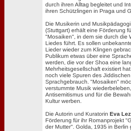
durch ihren Alltag begleitet und In
ihren Schützlingen in Praga und 
Die Musikerin und Musikpädagog
(Stuttgart) erhält eine Förderung f
"Mosaiken", in dem sie durch die 
Liedes führt. Es sollen unbekann
Lieder wieder zum Klingen gebra
Publikum etwas über eine Sprache
werden, die vor der Shoa eine lan
Mehrheitsgesellschaft existiert ha
noch viele Spuren des Jiddischen
Sprachgebrauch. "Mosaiken" möc
verstummte Musik wiederbeleben
Antisemitismus und für die Bewa
Kultur werben.
Die Autorin und Kuratorin
Eva Lez
Förderung für ihr Romanprojekt "
der Mutter". Golda, 1935 in Berlin