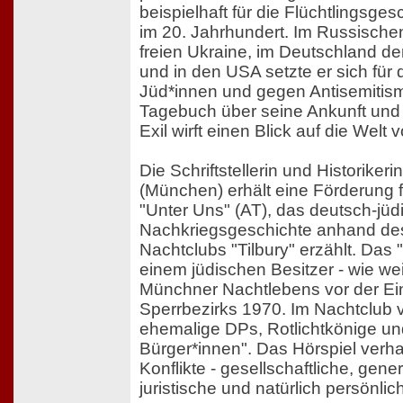
beispielhaft für die Flüchtlingsge
im 20. Jahrhundert. Im Russischen
freien Ukraine, im Deutschland d
und in den USA setzte er sich für
Jüd*innen und gegen Antisemitism
Tagebuch über seine Ankunft und 
Exil wirft einen Blick auf die Welt 
Die Schriftstellerin und Historikeri
(München) erhält eine Förderung fü
"Unter Uns" (AT), das deutsch-jüd
Nachkriegsgeschichte anhand d
Nachtclubs "Tilbury" erzählt. Das 
einem jüdischen Besitzer - wie wei
Münchner Nachtlebens vor der Ei
Sperrbezirks 1970. Im Nachtclub v
ehemalige DPs, Rotlichtkönige u
Bürger*innen". Das Hörspiel verha
Konflikte - gesellschaftliche, gener
juristische und natürlich persönlic