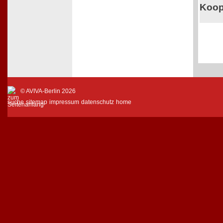
Koop
© AVIVA-Berlin 2026
suche
sitemap
impressum
datenschutz
home