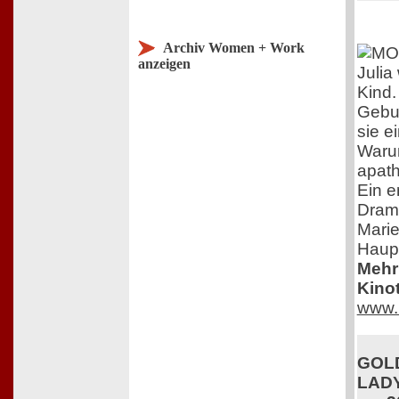
Archiv Women + Work
anzeigen
Julia
Kind.
Gebur
sie e
Warum
apat
Ein e
Dram
Marie
Haupt
Mehr 
Kinot
www. 
GOLD
LADY