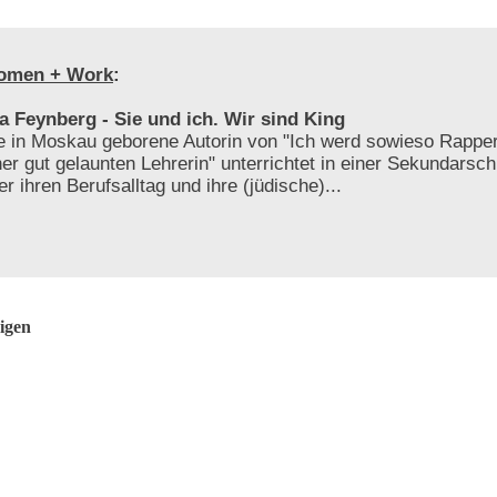
omen + Work
:
a Feynberg - Sie und ich. Wir sind King
e in Moskau geborene Autorin von "Ich werd sowieso Rapper
ner gut gelaunten Lehrerin" unterrichtet in einer Sekundarsch
er ihren Berufsalltag und ihre (jüdische)...
igen