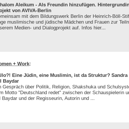
halom Aleikum - Als Freundin hinzufügen. Hintergrundi
ojekt von AVIVA-Berlin
meinsam mit dem Bildungswerk Berlin der Heinrich-Böll-Stif
nge muslimische und jüdische Mädchen und Frauen zur Teil
serem Medien- und Dialogprojekt auf. Infos hier...
omen + Work
:
llo?! Eine Jüdin, eine Muslimin, ist da Struktur? Sandra
il Baydar
n Gespräch über Politik, Religion, Shakshuka und Schulsyst
m Motto "Deutschland redet" zwischen der Schauspielerin un
il Baydar und der Regisseurin, Autorin und ...