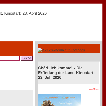
Chéri, ich komme! - Die
Erfindung der Lust. Kinostart:
23. Juli 2026
. . . . PR . . . .