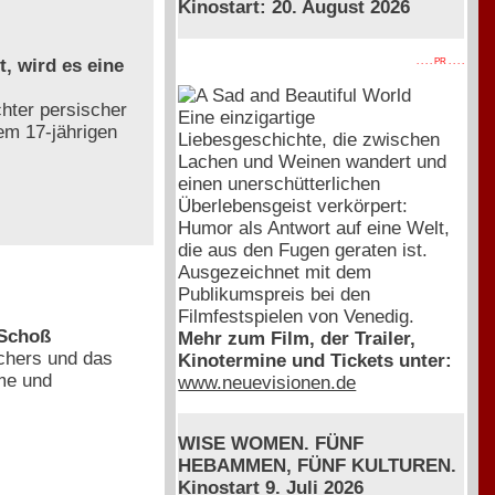
Kinostart: 20. August 2026
, wird es eine
. . . . PR . . . .
chter persischer
Eine einzigartige
nem 17-jährigen
Liebesgeschichte, die zwischen
Lachen und Weinen wandert und
einen unerschütterlichen
Überlebensgeist verkörpert:
Humor als Antwort auf eine Welt,
die aus den Fugen geraten ist.
Ausgezeichnet mit dem
Publikumspreis bei den
Filmfestspielen von Venedig.
 Schoß
Mehr zum Film, der Trailer,
chers und das
Kinotermine und Tickets unter:
me und
www.neuevisionen.de
WISE WOMEN. FÜNF
HEBAMMEN, FÜNF KULTUREN.
Kinostart 9. Juli 2026