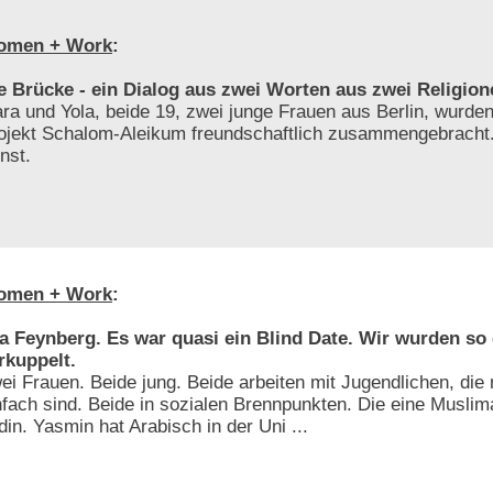
omen + Work
:
e Brücke - ein Dialog aus zwei Worten aus zwei Religion
ra und Yola, beide 19, zwei junge Frauen aus Berlin, wurde
ojekt Schalom-Aleikum freundschaftlich zusammengebracht. 
nst.
omen + Work
:
a Feynberg. Es war quasi ein Blind Date. Wir wurden so
rkuppelt.
ei Frauen. Beide jung. Beide arbeiten mit Jugendlichen, die
nfach sind. Beide in sozialen Brennpunkten. Die eine Muslim
din. Yasmin hat Arabisch in der Uni ...