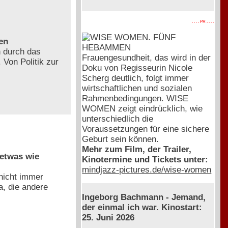
. . . . PR . . . .
en
n durch das
Frauengesundheit, das wird in der
Von Politik zur
Doku von Regisseurin Nicole
Scherg deutlich, folgt immer
wirtschaftlichen und sozialen
Rahmenbedingungen. WISE
WOMEN zeigt eindrücklich, wie
unterschiedlich die
Voraussetzungen für eine sichere
Geburt sein können.
Mehr zum Film, der Trailer,
 etwas wie
Kinotermine und Tickets unter:
mindjazz-pictures.de/wise-women
 nicht immer
a, die andere
Ingeborg Bachmann - Jemand,
der einmal ich war. Kinostart:
25. Juni 2026