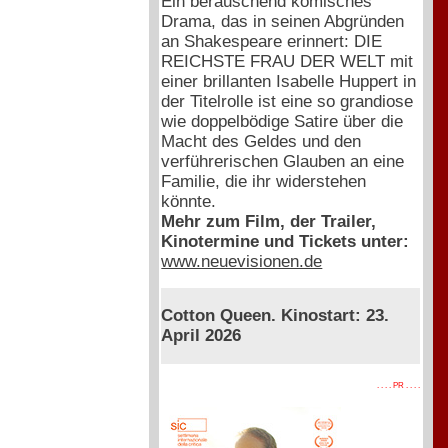
Ein berauschend komisches
Drama, das in seinen Abgründen
an Shakespeare erinnert: DIE
REICHSTE FRAU DER WELT mit
einer brillanten Isabelle Huppert in
der Titelrolle ist eine so grandiose
wie doppelbödige Satire über die
Macht des Geldes und den
verführerischen Glauben an eine
Familie, die ihr widerstehen
könnte.
Mehr zum Film, der Trailer,
Kinotermine und Tickets unter:
www.neuevisionen.de
Cotton Queen. Kinostart: 23.
April 2026
. . . . PR . . . .