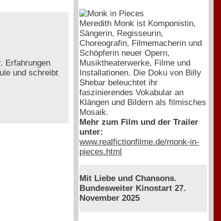
Meredith Monk ist Komponistin,
Sängerin, Regisseurin,
Choreografin, Filmemacherin und
Schöpferin neuer Opern,
. Erfahrungen
Musiktheaterwerke, Filme und
ule und schreibt
Installationen. Die Doku von Billy
Shebar beleuchtet ihr
faszinierendes Vokabular an
Klängen und Bildern als filmisches
Mosaik.
Mehr zum Film und der Trailer
unter:
www.realfictionfilme.de/monk-in-
pieces.html
Mit Liebe und Chansons.
Bundesweiter Kinostart 27.
November 2025