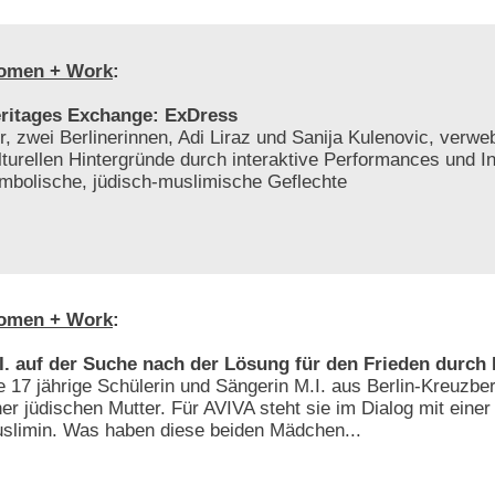
omen + Work
:
ritages Exchange: ExDress
r, zwei Berlinerinnen, Adi Liraz und Sanija Kulenovic, verw
lturellen Hintergründe durch interaktive Performances und In
mbolische, jüdisch-muslimische Geflechte
omen + Work
:
I. auf der Suche nach der Lösung für den Frieden durch
e 17 jährige Schülerin und Sängerin M.I. aus Berlin-Kreuzber
ner jüdischen Mutter. Für AVIVA steht sie im Dialog mit einer
slimin. Was haben diese beiden Mädchen...