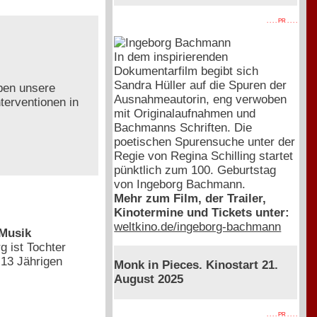
. . . . PR . . . .
In dem inspirierenden
Dokumentarfilm begibt sich
Sandra Hüller auf die Spuren der
eben unsere
Ausnahmeautorin, eng verwoben
terventionen in
mit Originalaufnahmen und
Bachmanns Schriften. Die
poetischen Spurensuche unter der
Regie von Regina Schilling startet
pünktlich zum 100. Geburtstag
von Ingeborg Bachmann.
Mehr zum Film, der Trailer,
Kinotermine und Tickets unter:
weltkino.de/ingeborg-bachmann
 Musik
g ist Tochter
 13 Jährigen
Monk in Pieces. Kinostart 21.
August 2025
. . . . PR . . . .