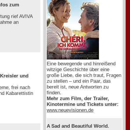
nfos zum
tung rief AVIVA
nahme an
Eine bewegende und hinreißend
witzige Geschichte über eine
große Liebe, die sich traut, Fragen
 Kreisler und
zu stellen – und ein Paar, das
bereit ist, neue Antworten zu
eme, frei nach
finden.
d Kabarettistin
Mehr zum Film, der Trailer,
Kinotermine und Tickets unter:
www.neuevisionen.de
A Sad and Beautiful World.