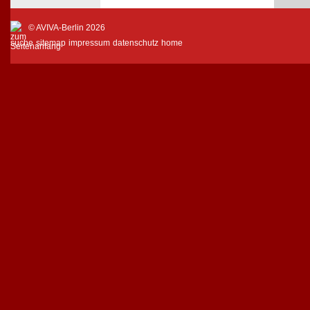
© AVIVA-Berlin 2026
suche
sitemap
impressum
datenschutz
home