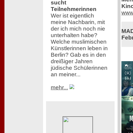
sucht
Kino
Teilnehmerinnen
www.
Wer ist eigentlich
meine Nachbarin, mit
der ich mich noch nie
MADE
unterhalten habe?
Feb
Welche muslimischen
Künstlerinnen leben in
Berlin? Gab es in den
dreißiger Jahren
jüdische Schülerinnen
an meiner...
mehr...