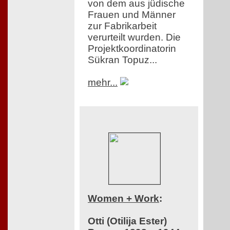
von dem aus jüdische
Frauen und Männer
zur Fabrikarbeit
verurteilt wurden. Die
Projektkoordinatorin
Sükran Topuz...
mehr...
Women + Work
:
Otti (Otilija Ester)