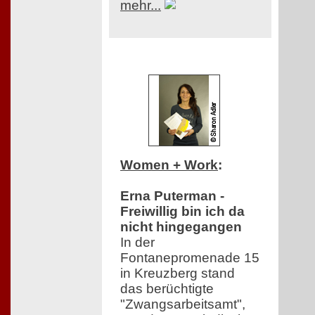
mehr...
Women + Work
:
Erna Puterman -
Freiwillig bin ich da
nicht hingegangen
In der
Fontanepromenade 15
in Kreuzberg stand
das berüchtigte
"Zwangsarbeitsamt",