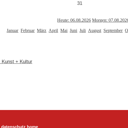
31
Heute: 06.08.2026
Morgen: 07.08.202
Januar
Februar
März
April
Mai
Juni
Juli
August
September
O
> Kunst + Kultur
datenschutz
home