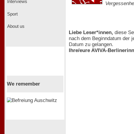
Interviews
Vergessenhei
Sport
About us
Liebe Leser*innen,
diese Sei
nach dem Beginndatum der jew
Datum zu gelangen.
Ihre/eure AVIVA-Berlinerin
We remember