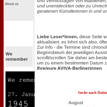
und Vernisssagen von etablierte
About us
und unentdeckten oder zu Unrecht
geratenen Künstlerinnen in und um
Liebe Leser*innen,
diese Seite w
aktualisiert, es lohnt sich also, ö
Zur Info - die Termine sind chron
Beginndatum der jeweiligen Ausst
We
scrollt/scrollen Sie daher am best
remember
um zu einem bestimmten Datum z
Ihre/eure AVIVA-Berlinerinnen
Suche nach Datu
August