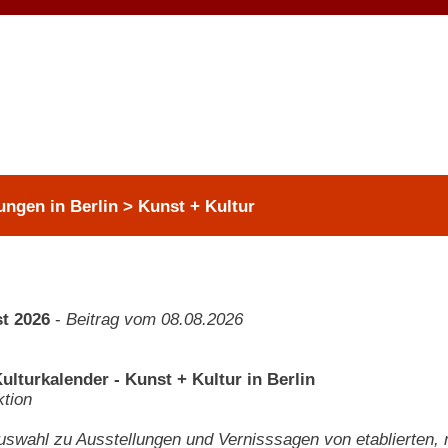
ungen in Berlin > Kunst + Kultur
t 2026
-
Beitrag vom 08.08.2026
ulturkalender - Kunst + Kultur in Berlin
tion
swahl zu Ausstellungen und Vernisssagen von etablierten,