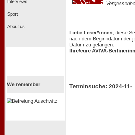
Interviews
Vergessenhei
Sport
About us
Liebe Leser*innen,
diese Sei
nach dem Beginndatum der jew
Datum zu gelangen.
Ihre/eure AVIVA-Berlinerin
We remember
Terminsuche: 2024-11-