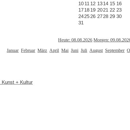
10
11
12
13
14
15
16
17
18
19
20
21
22
23
24
25
26
27
28
29
30
31
Heute: 08.08.2026
Morgen: 09.08.202
Januar
Februar
März
April
Mai
Juni
Juli
August
September
O
> Kunst + Kultur