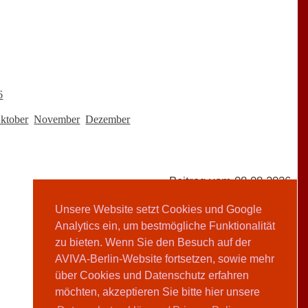
6
ktober
November
Dezember
Beitrag vom 08.08.2026
Unsere Website setzt Cookies und Google
Analytics ein, um bestmögliche Funktionalität
AVIVA-Redaktion
zu bieten. Wenn Sie den Besuch auf der
AVIVA-Berlin-Website fortsetzen, sowie mehr
Teilen
über Cookies und Datenschutz erfahren
möchten, akzeptieren Sie bitte hier unsere