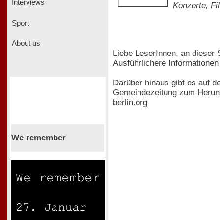
Interviews
Konzerte, Fi
Sport
About us
Liebe LeserInnen, an dieser S
Ausführlichere Informationen
Darüber hinaus gibt es auf 
Gemeindezeitung zum Herunter
berlin.org
We remember