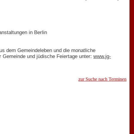
nstaltungen in Berlin
 aus dem Gemeindeleben und die monatliche
er Gemeinde und jüdische Feiertage unter:
www.jg-
zur Suche nach Terminen