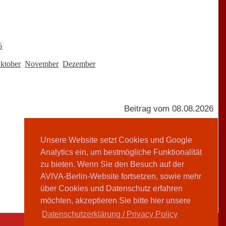
6
ktober
November
Dezember
Beitrag vom 08.08.2026
Unsere Website setzt Cookies und Google
Analytics ein, um bestmögliche Funktionalität
AVIVA-Redaktion
zu bieten. Wenn Sie den Besuch auf der
Teilen
AVIVA-Berlin-Website fortsetzen, sowie mehr
über Cookies und Datenschutz erfahren
möchten, akzeptieren Sie bitte hier unsere
Datenschutzerklärung / Privacy Policy