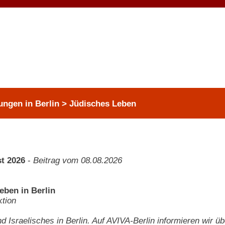
ungen in Berlin > Jüdisches Leben
t 2026
-
Beitrag vom 08.08.2026
eben in Berlin
tion
d Israelisches in Berlin. Auf AVIVA-Berlin informieren wir ü