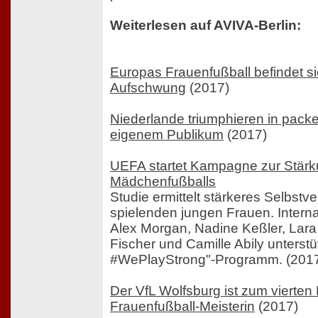
Weiterlesen auf AVIVA-Berlin:
Europas Frauenfußball befindet si
Aufschwung
(2017)
Niederlande triumphieren in pac
eigenem Publikum
(2017)
UEFA startet Kampagne zur Stär
Mädchenfußballs
Studie ermittelt stärkeres Selbstv
spielenden jungen Frauen. Interna
Alex Morgan, Nadine Keßler, Lara
Fischer und Camille Abily unterst
#WePlayStrong"-Programm. (201
Der VfL Wolfsburg ist zum vierten
Frauenfußball-Meisterin
(2017)