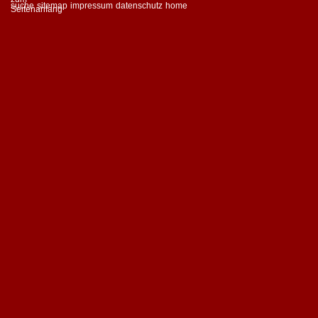
suche
sitemap
impressum
datenschutz
home