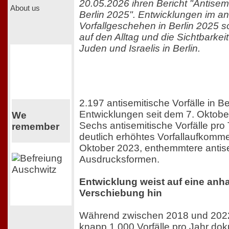
20.05.2026 ihren Bericht "Antisemi
About us
Berlin 2025". Entwicklungen im an
Vorfallgeschehen in Berlin 2025 
auf den Alltag und die Sichtbarke
Juden und Israelis in Berlin.
2.197 antisemitische Vorfälle in Be
Entwicklungen seit dem 7. Oktobe
We
Sechs antisemitische Vorfälle pro 
remember
deutlich erhöhtes Vorfallaufkomme
Oktober 2023, enthemmtere antis
Ausdrucksformen.
Entwicklung weist auf eine anh
Verschiebung hin
Während zwischen 2018 und 2022
knapp 1.000 Vorfälle pro Jahr do