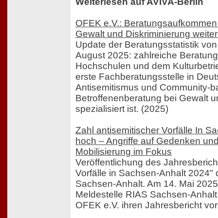
Weiterlesen auf AVIVA-Berlin
OFEK e.V.: Beratungsaufkommen z
Gewalt und Diskriminierung weite
Update der Beratungsstatistik vo
August 2025: zahlreiche Beratung
Hochschulen und dem Kulturbetrie
erste Fachberatungsstelle in Deut
Antisemitismus und Community-ba
Betroffenenberatung bei Gewalt u
spezialisiert ist. (2025)
Zahl antisemitischer Vorfälle In S
hoch – Angriffe auf Gedenken und 
Mobilisierung im Fokus
Veröffentlichung des Jahresberich
Vorfälle in Sachsen-Anhalt 2024" 
Sachsen-Anhalt. Am 14. Mai 2025 s
Meldestelle RIAS Sachsen-Anhalt 
OFEK e.V. ihren Jahresbericht vor