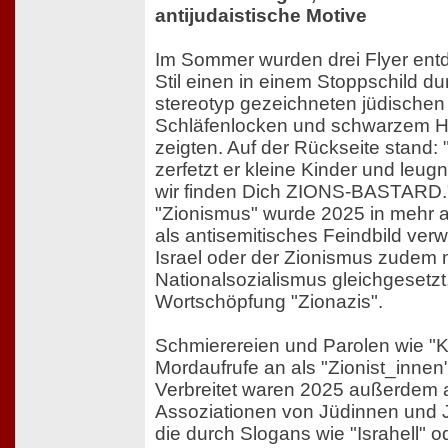
antijudaistische Motive
Im Sommer wurden drei Flyer entd
Stil einen in einem Stoppschild d
stereotyp gezeichneten jüdischen
Schläfenlocken und schwarzem Hu
zeigten. Auf der Rückseite stand:
zerfetzt er kleine Kinder und leugn
wir finden Dich ZIONS-BASTARD.
"Zionismus" wurde 2025 in mehr al
als antisemitisches Feindbild ver
Israel oder der Zionismus zudem 
Nationalsozialismus gleichgesetzt,
Wortschöpfung "Zionazis".
Schmierereien und Parolen wie "Kil
Mordaufrufe an als "Zionist_innen
Verbreitet waren 2025 außerdem a
Assoziationen von Jüdinnen und J
die durch Slogans wie "Israhell" o