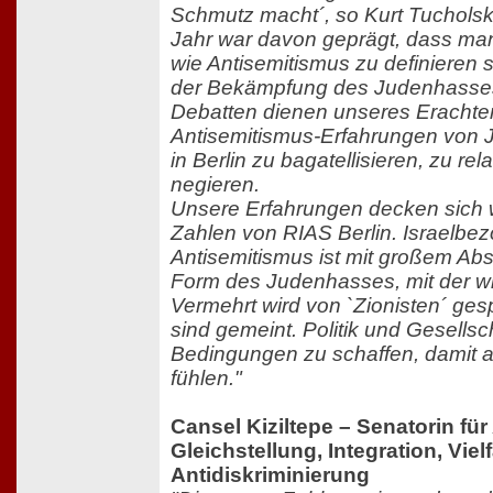
Schmutz macht´, so Kurt Tuchols
Jahr war davon geprägt, dass man 
wie Antisemitismus zu definieren 
der Bekämpfung des Judenhasse
Debatten dienen unseres Erachten
Antisemitismus-Erfahrungen von 
in Berlin zu bagatellisieren, zu rel
negieren.
Unsere Erfahrungen decken sich 
Zahlen von RIAS Berlin. Israelbe
Antisemitismus ist mit großem Abs
Form des Judenhasses, mit der wir 
Vermehrt wird von `Zionisten´ ge
sind gemeint. Politik und Gesellsch
Bedingungen zu schaffen, damit al
fühlen."
Cansel Kiziltepe – Senatorin für 
Gleichstellung, Integration, Viel
Antidiskriminierung