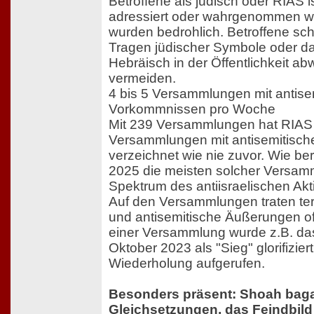
Betroffene als jüdisch oder RIAS i
adressiert oder wahrgenommen w
wurden bedrohlich. Betroffene sch
Tragen jüdischer Symbole oder d
Hebräisch in der Öffentlichkeit a
vermeiden.
4 bis 5 Versammlungen mit antise
Vorkommnissen pro Woche
Mit 239 Versammlungen hat RIAS B
Versammlungen mit antisemitisc
verzeichnet wie nie zuvor. Wie be
2025 die meisten solcher Versa
Spektrum des antiisraelischen Ak
Auf den Versammlungen traten ter
und antisemitische Äußerungen of
einer Versammlung wurde z.B. da
Oktober 2023 als "Sieg" glorifizier
Wiederholung aufgerufen.
Besonders präsent: Shoah bagat
Gleichsetzungen, das Feindbil