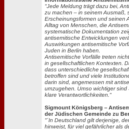
"Jede Meldung trägt dazu bei, Ant
zu machen – in seinem Ausmaß, 
Erscheinungsformen und seinen 
Alltag von Menschen, die Antisemi
systematische Dokumentation zeig
antisemitische Entwicklungen ve
Auswirkungen antisemitische Vorfä
Juden in Berlin haben.
Antisemitische Vorfälle treten nicht
in gesellschaftlichen Kontexten. D
dass unterschiedliche gesellschaf
betroffen sind und viele Institutio
darin sind, angemessen mit antise
umzugehen. Umso wichtiger sind S
klare Verantwortlichkeiten."
Sigmount Königsberg – Antisem
der Jüdischen Gemeinde zu Ber
"´In Deutschland gilt derjenige, d
hinweist, für viel gefährlicher als 