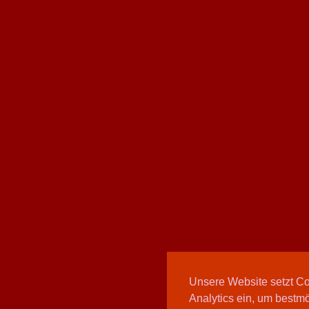
Unsere Website setzt C
Analytics ein, um bestmö