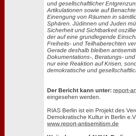
und gesellschaftlicher Entgrenzun
Artikulationen sowie auf Benachte
Einengung von Räumen in sämtlic
Sphären. Jüdinnen und Juden m
Sicherheit und Sichtbarkeit oszill
der auf eine grundlegende Einsc
Freiheits- und Teilhaberechten ver
Gerade deshalb bleiben antisemit
Dokumentations-, Beratungs- und 
nur eine Reaktion auf Krisen, son
demokratische und gesellschaftli
Der Bericht kann unter:
report-a
eingesehen werden.
RIAS Berlin ist ein Projekt des Ver
Demokratische Kultur in Berlin e.V
www.report-antisemitism.de