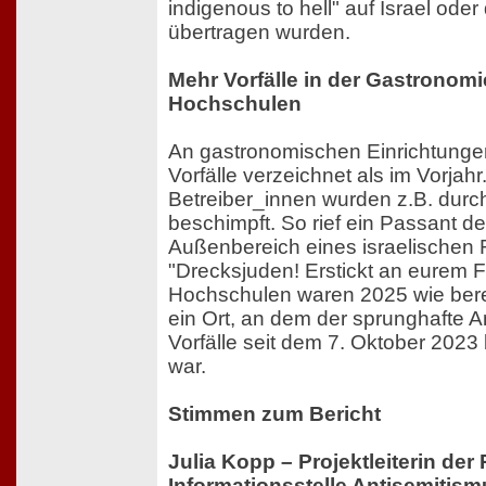
indigenous to hell" auf Israel ode
übertragen wurden.
Mehr Vorfälle in der Gastronom
Hochschulen
An gastronomischen Einrichtung
Vorfälle verzeichnet als im Vorjah
Betreiber_innen wurden z.B. dur
beschimpft. So rief ein Passant d
Außenbereich eines israelischen 
"Drecksjuden! Erstickt an eurem 
Hochschulen waren 2025 wie ber
ein Ort, an dem der sprunghafte A
Vorfälle seit dem 7. Oktober 2023
war.
Stimmen zum Bericht
Julia Kopp – Projektleiterin de
Informationsstelle Antisemitism