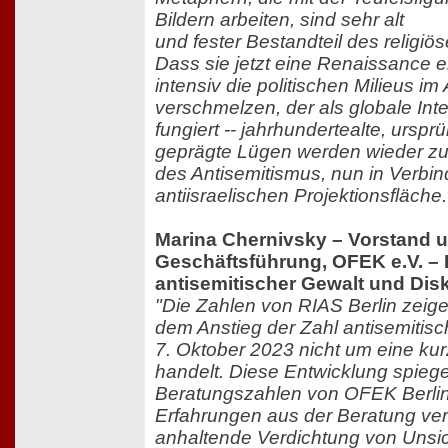
Bildern arbeiten, sind sehr alt
und fester Bestandteil des religiö
Dass sie jetzt eine Renaissance er
intensiv die politischen Milieus im
verschmelzen, der als globale Int
fungiert -- jahrhundertealte, ursprü
geprägte Lügen werden wieder zu
des Antisemitismus, nun in Verbin
antiisraelischen Projektionsfläche.
Marina Chernivsky – Vorstand 
Geschäftsführung, OFEK e.V. – 
antisemitischer Gewalt und Dis
"Die Zahlen von RIAS Berlin zeige
dem Anstieg der Zahl antisemitisch
7. Oktober 2023 nicht um eine kurz
handelt. Diese Entwicklung spiege
Beratungszahlen von OFEK Berlin
Erfahrungen aus der Beratung ver
anhaltende Verdichtung von Unsi