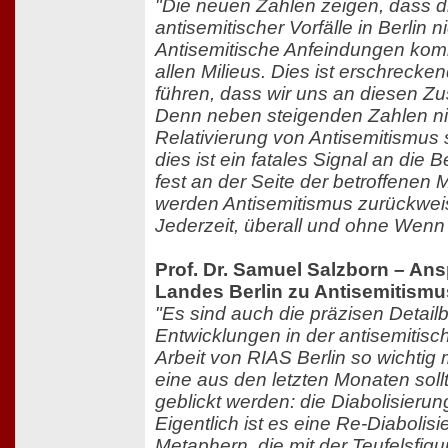
"Die neuen Zahlen zeigen, dass d
antisemitischer Vorfälle in Berlin ni
Antisemitische Anfeindungen kom
allen Milieus. Dies ist erschrecke
führen, dass wir uns an diesen 
Denn neben steigenden Zahlen n
Relativierung von Antisemitismus 
dies ist ein fatales Signal an die 
fest an der Seite der betroffene
werden Antisemitismus zurückwei
Jederzeit, überall und ohne Wenn
Prof. Dr. Samuel Salzborn – An
Landes Berlin zu Antisemitismu
"Es sind auch die präzisen Detai
Entwicklungen in der antisemitisc
Arbeit von RIAS Berlin so wichtig
eine aus den letzten Monaten sol
geblickt werden: die Diabolisieru
Eigentlich ist es eine Re-Diabolis
Metaphern, die mit der Teufelsfigu