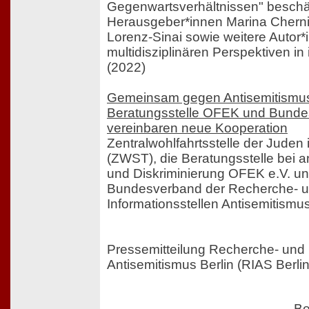
Gegenwartsverhältnissen" beschäf
Herausgeber*innen Marina Cherni
Lorenz-Sinai sowie weitere Autor
multidisziplinären Perspektiven in
(2022)
Gemeinsam gegen Antisemitismu
Beratungsstelle OFEK und Bund
vereinbaren neue Kooperation
Zentralwohlfahrtsstelle der Juden 
(ZWST), die Beratungsstelle bei a
und Diskriminierung OFEK e.V. un
Bundesverband der Recherche- 
Informationsstellen Antisemitismus
Pressemitteilung Recherche- und I
Antisemitismus Berlin (RIAS Berli
Be