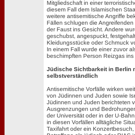
Mitgliedschaft in einer terroristisc
diesem Fall dem Islamischen Sta
weitere antisemitische Angriffe b
Fällen schlugen die Angreifenden 
der Faust ins Gesicht. Andere wu
geschubst, angespuckt, festgehal
Kleidungsstücke oder Schmuck vo
In einem Fall wurde einer zuvor al
beschimpften Person Reizgas ins 
Jüdische Sichtbarkeit in Berlin 
selbstverständlich
Antisemitische Vorfälle wirken weit
von Jüdinnen und Juden sowie Israe
Jüdinnen und Juden berichteten 
Ausgrenzungen und Bedrohungen 
der Universität oder in der U-Bahn
in diesen Vorfällen alltägliche Sit
Taxifahrt oder ein Konzertbesuch