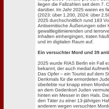
liegen die Fallzahlen seit dem 7. 
darüber. Im Jahr 2025 waren es fa
(2023: über 1.200, 2024: über 2.50
2025 durchschnittlich rund 183 Vo
Antisemitische Äußerungen oder 
gewaltlegitimierenden und terrorv
Inhalten einhergingen, traten häufi
und im digitalen Raum auf.
Ein versuchter Mord und 39 anti
2025 wurde RIAS Berlin ein Fall 
bekannt, der auch medial Aufmerk
Das Opfer – ein Tourist auf dem S
Denkmals für die ermordeten Jud
überlebte nur knapp einen Mordve
an dem Gedenkort Juden vermutet
hinten ein Messer in den Hals. Das
den Täter zu einer 13-jährigen Haf
anderem wegen versuchten Morde