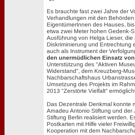
Es brauchte fast zwei Jahre der V
Verhandlungen mit den Behörden 
EigentümerInnen des Hauses, bis 
etwa zwei Meter hohen Gedenk-St
Ausführung von Helga Lieser, die 
Diskriminierung und Entrechtung eri
auch als Instrument der Verfolgun
den unermüdlichen Einsatz von 
Unterstützung des "Aktiven Mus
Widerstand", dem Kreuzberg-Mu
Nachbarschaftshaus Urbanstrasse
Umsetzung des Projekts im Rah
2013 "Zerstörte Vielfalt" ermöglic
Das Dezentrale Denkmal konnte m
Amadeu Antonio Stiftung und der 
Stiftung Berlin realisiert werden.
Postkarten mit Hilfe vieler Freiwilli
Kooperation mit dem Nachbarsch