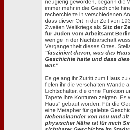
neugierig geworden, begann die W
immer mehr in die Geschichte hine
recherchierte in verschiedenen Ar
dass dieser Ort in der Zeit von 1
Zweiten Weltkriegs als
Sitz der Z
für Juden vom Arbeitsamt Berli
wenige in der Nachbarschaft wuss
Vergangenheit dieses Ortes. Stell
"fasziniert davon, was das Haus
Geschichte hatte und dass diese
war."
Es gelang ihr Zutritt zum Haus zu 
fielen ihr die verschalten Wände a
Lichtschalter, die ohne Funktion 
Tapete ihre Konturen zeigten. Es 
Haus" gebaut worden. Für die Geog
eine Metapher für gelebte Geschi
Nebeneinander von neu und alt 
physischer Nähe ist für mich Si
sichtbarer Geschichte im Stadt