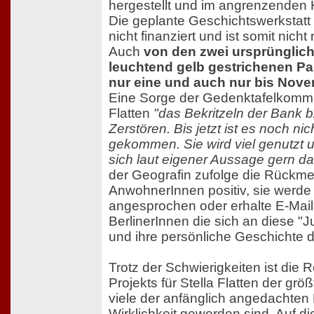
hergestellt und im angrenzenden Ki
Die geplante Geschichtswerkstatt 
nicht finanziert und ist somit nicht 
Auch
von den zwei ursprünglich
leuchtend gelb gestrichenen P
nur eine und auch nur bis Nove
Eine Sorge der Gedenktafelkommi
Flatten
"das Bekritzeln der Bank b
Zerstören. Bis jetzt ist es noch n
gekommen. Sie wird viel genutzt 
sich laut eigener Aussage gern da
der Geografin zufolge die Rückm
AnwohnerInnen positiv, sie werde
angesprochen oder erhalte E-Mail
BerlinerInnen die sich an diese "
und ihre persönliche Geschichte 
Trotz der Schwierigkeiten ist die 
Projekts für Stella Flatten der grö
viele der anfänglich angedachten 
Wirklichkeit geworden sind. Auf di