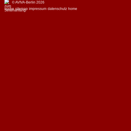
© AVIVA-Berlin 2026
suche
sitemap
impressum
datenschutz
home