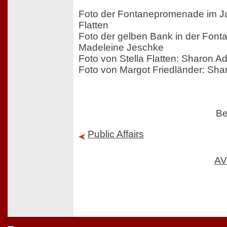
Foto der Fontanepromenade im Ja
Flatten
Foto der gelben Bank in der Fon
Madeleine Jeschke
Foto von Stella Flatten: Sharon Ad
Foto von Margot Friedländer: Sha
Be
Public Affairs
AV