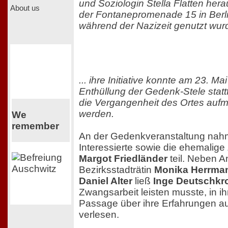
und Soziologin Stella Flatten her
About us
der Fontanepromenade 15 in Berl
während der Nazizeit genutzt wurd
... ihre Initiative konnte am 23. Ma
Enthüllung der Gedenk-Stele statt
die Vergangenheit des Ortes au
werden.
We
remember
An der Gedenkveranstaltung nah
Interessierte sowie die ehemalige
Margot Friedländer
teil. Neben 
Bezirksstadträtin
Monika Herrma
Daniel Alter
ließ
Inge Deutschkr
Zwangsarbeit leisten musste, in i
Passage über ihre Erfahrungen au
verlesen.