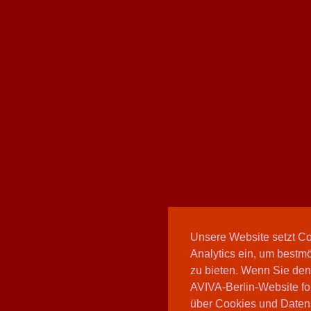
Unsere Website setzt C
Analytics ein, um bestmö
zu bieten. Wenn Sie den
AVIVA-Berlin-Website fo
über Cookies und Daten