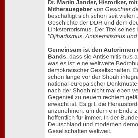
Dr. Martin Jander, Historiker, m
Mitherausgeber
von
Gesichter d
beschäftigt sich schon seit vielen 
Geschichte der DDR und dem de
Linksterrorismus. Der Titel seines 
"Djihadismus, Antisemitismus und
Gemeinsam ist den Autorinnen 
Bands
, dass sie Antisemitismus a
was es ist: eine weltweite Bedro
demokratischer Gesellschaften. E
schon lange vor der Shoah integra
national-europäischer Denkmuste
nach der Shoah nicht mal eben ve
Gegenteil zu neuem rechtem gefä
erwacht ist. Es gilt, die Herausfo
anzunehmen, um dem ein Ende z
hoffentlich für immer. In der Bund
Deutschland und modernen demo
Gesellschaften weltweit.