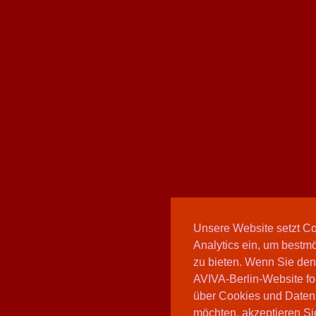
Unsere Website setzt C
Analytics ein, um bestmö
zu bieten. Wenn Sie den
AVIVA-Berlin-Website fo
über Cookies und Daten
möchten, akzeptieren Sie