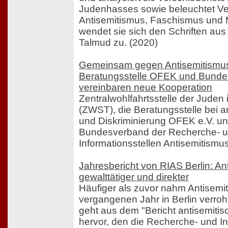
Judenhasses sowie beleuchtet V
Antisemitismus, Faschismus und 
wendet sie sich den Schriften au
Talmud zu. (2020)
Gemeinsam gegen Antisemitismu
Beratungsstelle OFEK und Bund
vereinbaren neue Kooperation
Zentralwohlfahrtsstelle der Juden 
(ZWST), die Beratungsstelle bei a
und Diskriminierung OFEK e.V. un
Bundesverband der Recherche- 
Informationsstellen Antisemitismus
Jahresbericht von RIAS Berlin: A
gewalttätiger und direkter
Häufiger als zuvor nahm Antisemi
vergangenen Jahr in Berlin verro
geht aus dem "Bericht antisemitis
hervor, den die Recherche- und In