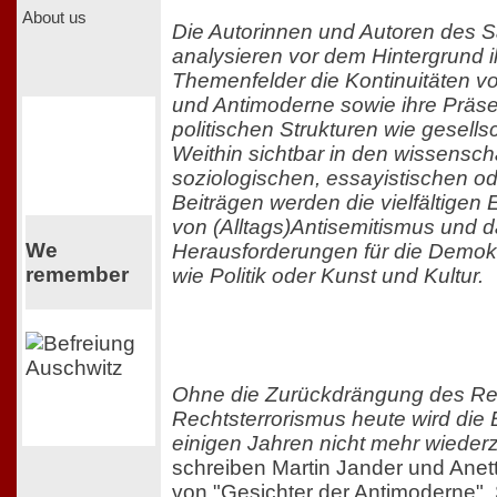
About us
Die Autorinnen und Autoren des
analysieren vor dem Hintergrund i
Themenfelder die Kontinuitäten v
und Antimoderne sowie ihre Präs
politischen Strukturen wie gesellsc
Weithin sichtbar in den wissenscha
soziologischen, essayistischen o
Beiträgen werden die vielfältige
von (Alltags)Antisemitismus und d
We
Herausforderungen für die Demokra
remember
wie Politik oder Kunst und Kultur.
Ohne die Zurückdrängung des Re
Rechtsterrorismus heute wird die 
einigen Jahren nicht mehr wieder
schreiben Martin Jander und Anet
von "Gesichter der Antimoderne".