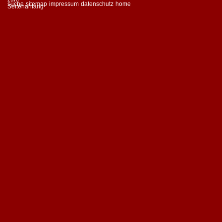
suche
sitemap
impressum
datenschutz
home