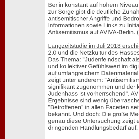
Berlin konstant auf hohem Nivea
zur Sorge gibt die deutliche Zun
antisemitischer Angriffe und Bed
Informationen sowie Links zu Initi
Antisemitismus auf AVIVA-Berlin. 
Langzeitstudie im Juli 2018 ersch
2.0 und die Netzkultur des Hasse
Das Thema: "Judenfeindschaft als
und kollektiver Gefühlswert im digit
auf umfangreichem Datenmaterial
zeigt unter anderem: "Antisemiti
signifikant zugenommen und der 
Judenhass ist vorherrschend". AV
Ergebnisse sind wenig überrasch
"Betroffenen" in allen Facetten se
bekannt. Und doch: Die große Me
genau diese Untersuchung zeigt 
dringenden Handlungsbedarf auf.