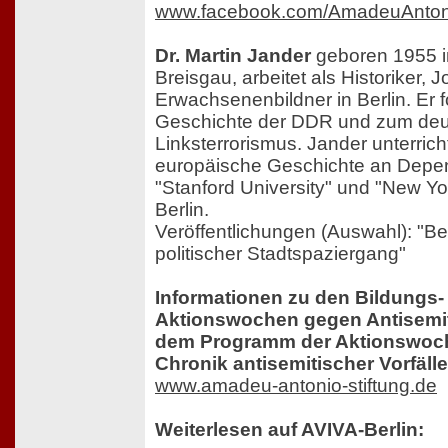
www.facebook.com/AmadeuAntoni
Dr. Martin Jander
geboren 1955 i
Breisgau, arbeitet als Historiker, J
Erwachsenenbildner in Berlin. Er f
Geschichte der DDR und zum de
Linksterrorismus. Jander unterric
europäische Geschichte an Dep
"Stanford University" und "New Yor
Berlin.
Veröffentlichungen (Auswahl): "Ber
politischer Stadtspaziergang"
Informationen zu den Bildungs-
Aktionswochen gegen Antisemi
dem Programm der Aktionswoch
Chronik antisemitischer Vorfälle
www.amadeu-antonio-stiftung.de
Weiterlesen auf AVIVA-Berlin: