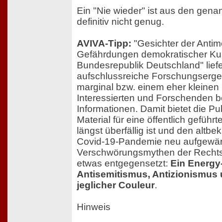
Ein "Nie wieder" ist aus den gen
definitiv nicht genug.
AVIVA-Tipp:
"Gesichter der Antim
Gefährdungen demokratischer Kult
Bundesrepublik Deutschland" liefe
aufschlussreiche Forschungserge
marginal bzw. einem eher kleinen
Interessierten und Forschenden 
Informationen. Damit bietet die Pu
Material für eine öffentlich geführt
längst überfällig ist und den altbe
Covid-19-Pandemie neu aufgewä
Verschwörungsmythen der Rechts
etwas entgegensetzt:
Ein Energy-
Antisemitismus, Antizionismus
jeglicher Couleur
.
Hinweis