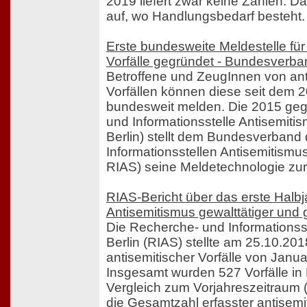
2019 liefert zwar keine Zahlen. Da
auf, wo Handlungsbedarf besteht.
Erste bundesweite Meldestelle für
Vorfälle gegründet - Bundesverb
Betroffene und ZeugInnen von ant
Vorfällen können diese seit dem 
bundesweit melden. Die 2015 ge
und Informationsstelle Antisemiti
Berlin) stellt dem Bundesverband
Informationsstellen Antisemitism
RIAS) seine Meldetechnologie zur
RIAS-Bericht über das erste Halbj
Antisemitismus gewalttätiger und g
Die Recherche- und Informationss
Berlin (RIAS) stellte am 25.10.201
antisemitischer Vorfälle von Janua
Insgesamt wurden 527 Vorfälle in B
Vergleich zum Vorjahreszeitraum (5
die Gesamtzahl erfasster antisemit