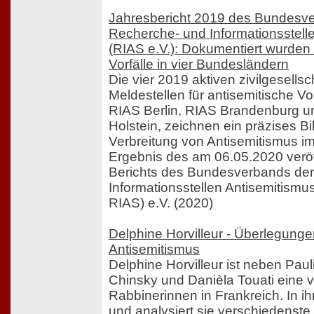
Jahresbericht 2019 des Bundesv
Recherche- und Informationsstelle
(RIAS e.V.): Dokumentiert wurden 
Vorfälle in vier Bundesländern
Die vier 2019 aktiven zivilgesellsc
Meldestellen für antisemitische Vo
RIAS Berlin, RIAS Brandenburg u
Holstein, zeichnen ein präzises Bi
Verbreitung von Antisemitismus im 
Ergebnis des am 06.05.2020 veröf
Berichts des Bundesverbands de
Informationsstellen Antisemitism
RIAS) e.V. (2020)
Delphine Horvilleur - Überlegung
Antisemitismus
Delphine Horvilleur ist neben Paul
Chinsky und Danièla Touati eine v
Rabbinerinnen in Frankreich. In i
und analysiert sie verschiedenst