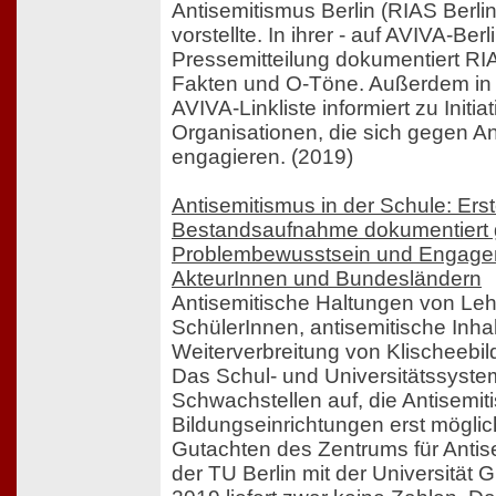
Antisemitismus Berlin (RIAS Berli
vorstellte. In ihrer - auf AVIVA-Berl
Pressemitteilung dokumentiert RIA
Fakten und O-Töne. Außerdem in 
AVIVA-Linkliste informiert zu Initia
Organisationen, die sich gegen A
engagieren. (2019)
Antisemitismus in der Schule: Er
Bestandsaufnahme dokumentiert 
Problembewusstsein und Engagem
AkteurInnen und Bundesländern
Antisemitische Haltungen von Le
SchülerInnen, antisemitische Inha
Weiterverbreitung von Klischeebil
Das Schul- und Universitätssyste
Schwachstellen auf, die Antisemit
Bildungseinrichtungen erst mögli
Gutachten des Zentrums für Anti
der TU Berlin mit der Universität