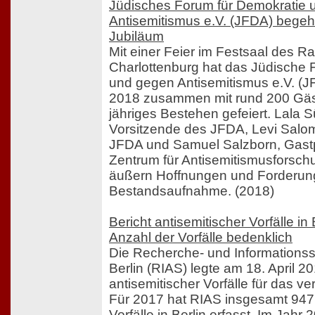
Jüdisches Forum für Demokratie 
Antisemitismus e.V. (JFDA) begeht
Jubiläum
Mit einer Feier im Festsaal des R
Charlottenburg hat das Jüdische 
und gegen Antisemitismus e.V. (J
2018 zusammen mit rund 200 Gäs
jähriges Bestehen gefeiert. Lala S
Vorsitzende des JFDA, Levi Salo
JFDA und Samuel Salzborn, Gast
Zentrum für Antisemitismusforsch
äußern Hoffnungen und Forderun
Bestandsaufnahme. (2018)
Bericht antisemitischer Vorfälle in
Anzahl der Vorfälle bedenklich
Die Recherche- und Informationss
Berlin (RIAS) legte am 18. April 20
antisemitischer Vorfälle für das v
Für 2017 hat RIAS insgesamt 947 
Vorfälle in Berlin erfasst. Im Jah