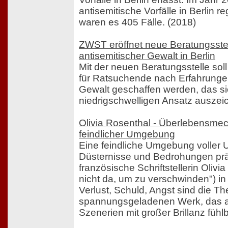
antisemitische Vorfälle in Berlin re
waren es 405 Fälle. (2018)
ZWST eröffnet neue Beratungsstell
antisemitischer Gewalt in Berlin
Mit der neuen Beratungsstelle soll
für Ratsuchende nach Erfahrungen
Gewalt geschaffen werden, das si
niedrigschwelligen Ansatz auszeic
Olivia Rosenthal - Überlebensme
feindlicher Umgebung
Eine feindliche Umgebung voller 
Düsternisse und Bedrohungen präs
französische Schriftstellerin Olivi
nicht da, um zu verschwinden") i
Verlust, Schuld, Angst sind die T
spannungsgeladenen Werk, das a
Szenerien mit großer Brillanz fühl