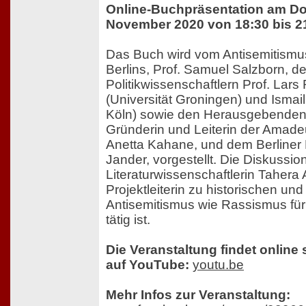
Online-Buchpräsentation am Do
November 2020 von 18:30 bis 2
Das Buch wird vom Antisemitismu
Berlins, Prof. Samuel Salzborn, d
Politikwissenschaftlern Prof. La
(Universität Groningen) und Ismail
Köln) sowie den Herausgebenden
Gründerin und Leiterin der Amadeu
Anetta Kahane, und dem Berliner H
Jander, vorgestellt. Die Diskussio
Literaturwissenschaftlerin Tahera A
Projektleiterin zu historischen un
Antisemitismus wie Rassismus für
tätig ist.
Die Veranstaltung findet online 
auf YouTube:
youtu.be
Mehr Infos zur Veranstaltung: