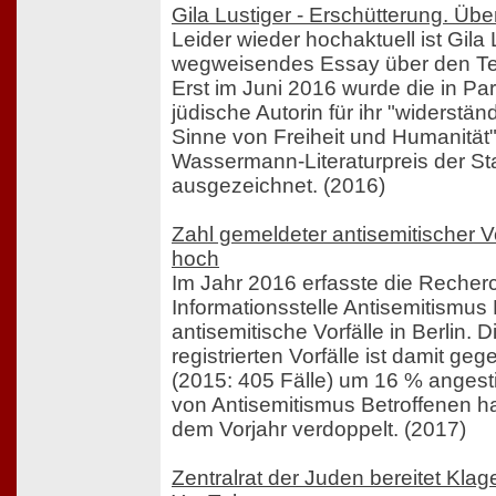
Gila Lustiger - Erschütterung. Übe
Leider wieder hochaktuell ist Gila 
wegweisendes Essay über den Terr
Erst im Juni 2016 wurde die in Pa
jüdische Autorin für ihr "widerstä
Sinne von Freiheit und Humanität
Wassermann-Literaturpreis der St
ausgezeichnet. (2016)
Zahl gemeldeter antisemitischer Vor
hoch
Im Jahr 2016 erfasste die Recher
Informationsstelle Antisemitismus 
antisemitische Vorfälle in Berlin. D
registrierten Vorfälle ist damit g
(2015: 405 Fälle) um 16 % angest
von Antisemitismus Betroffenen h
dem Vorjahr verdoppelt. (2017)
Zentralrat der Juden bereitet Kl