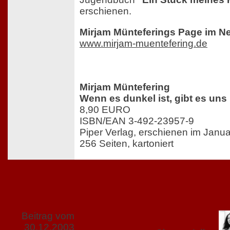
erschienen.
Mirjam Münteferings Page im Ne
www.mirjam-muentefering.de
Mirjam Müntefering
Wenn es dunkel ist, gibt es uns 
8,90 EURO
ISBN/EAN 3-492-23957-9
Piper Verlag, erschienen im Janu
256 Seiten, kartoniert
Beitrag vom
30.12.2003