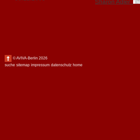
Sharon Adler
© AVIVA-Berlin 2026
suche
sitemap
impressum
datenschutz
home