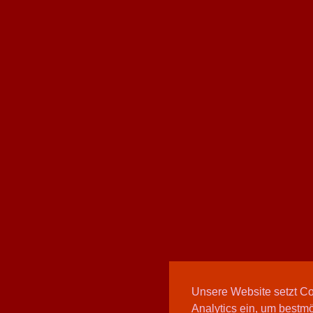
Unsere Website setzt C
Analytics ein, um bestmö