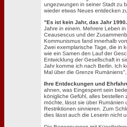
ungezwungen in seiner Stadt zu
wieder etwas Neues entdecken z
"Es ist kein Jahr, das Jahr 1990.
Jahre in einem. Mehrere Leben in 
Ceausescus und der Zusammenb
Kommunismus fand innerhalb von 
Zwei exemplarische Tage, die in 
wie ein Samen den Lauf der Gesc
Entwicklung der Gesellschaft in si
Jahr komme ich nach Berlin. Ich
Mal über die Grenze Rumäniens", s
Ihre Entdeckungen und Ehrfah
ahnen, was Eingesperrt sein bed
königliche Gefühl, alles bestellen
möchte, lässt sie über Rumänien 
Restriktionen sinnieren. Zum Sch
dies lässt auch die Leserin nicht u
Die Begegnungen mit KünstlerInn