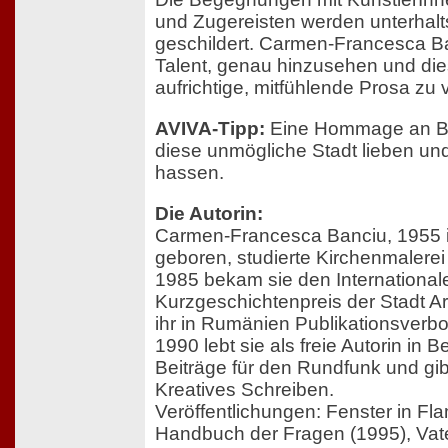
und Zugereisten werden unterhalts
geschildert. Carmen-Francesca B
Talent, genau hinzusehen und dies
aufrichtige, mitfühlende Prosa zu
AVIVA-Tipp:
Eine Hommage an Berl
diese unmögliche Stadt lieben u
hassen.
Die Autorin:
Carmen-Francesca Banciu, 1955 
geboren, studierte Kirchenmalere
1985 bekam sie den International
Kurzgeschichtenpreis der Stadt Ar
ihr in Rumänien Publikationsverbot
1990 lebt sie als freie Autorin in Be
Beiträge für den Rundfunk und gib
Kreatives Schreiben.
Veröffentlichungen: Fenster in Fl
Handbuch der Fragen (1995), Vate