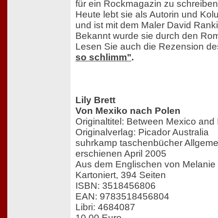
für ein Rockmagazin zu schreiben
Heute lebt sie als Autorin und Kol
und ist mit dem Maler David Rankin
Bekannt wurde sie durch den Rom
Lesen Sie auch die Rezension d
so schlimm"
.
Lily Brett
Von Mexiko nach Polen
Originaltitel: Between Mexico and
Originalverlag: Picador Australia
suhrkamp taschenbücher Allgemei
erschienen April 2005
Aus dem Englischen von Melanie
Kartoniert, 394 Seiten
ISBN: 3518456806
EAN: 9783518456804
Libri: 4684087
10,00 Euro