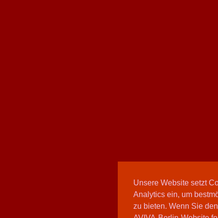
Unsere Website setzt C
Analytics ein, um bestmö
zu bieten. Wenn Sie den
AVIVA-Berlin-Website fo