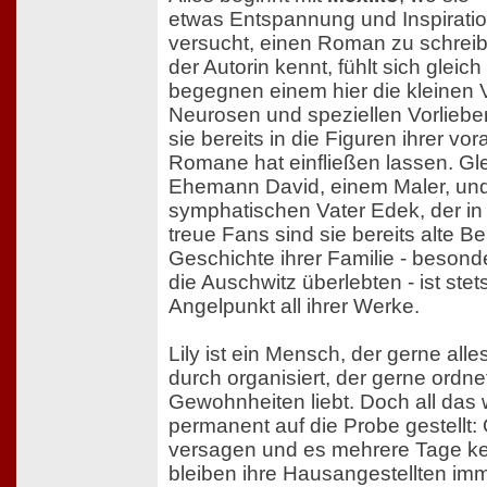
etwas Entspannung und Inspiration
versucht, einen Roman zu schrei
der Autorin kennt, fühlt sich gleic
begegnen einem hier die kleinen V
Neurosen und speziellen Vorlieben
sie bereits in die Figuren ihrer 
Romane hat einfließen lassen. Glei
Ehemann David, einem Maler, und
symphatischen Vater Edek, der in A
treue Fans sind sie bereits alte B
Geschichte ihrer Familie - besonder
die Auschwitz überlebten - ist ste
Angelpunkt all ihrer Werke.
Lily ist ein Mensch, der gerne alle
durch organisiert, der gerne ordne
Gewohnheiten liebt. Doch all das 
permanent auf die Probe gestellt: 
versagen und es mehrere Tage ke
bleiben ihre Hausangestellten imm