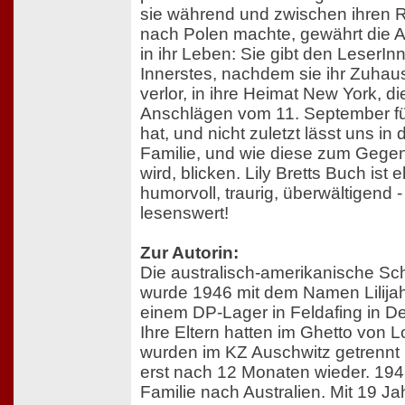
sie während und zwischen ihren 
nach Polen machte, gewährt die Au
in ihr Leben: Sie gibt den LeserInn
Innerstes, nachdem sie ihr Zuhau
verlor, in ihre Heimat New York, d
Anschlägen vom 11. September fü
hat, und nicht zuletzt lässt uns in
Familie, und wie diese zum Gege
wird, blicken. Lily Bretts Buch ist e
humorvoll, traurig, überwältigend -
lesenswert!
Zur Autorin:
Die australisch-amerikanische Schr
wurde 1946 mit dem Namen Lilijahn
einem DP-Lager in Feldafing in D
Ihre Eltern hatten im Ghetto von L
wurden im KZ Auschwitz getrennt
erst nach 12 Monaten wieder. 1948
Familie nach Australien. Mit 19 Ja