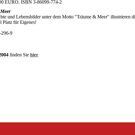
7,00 EURO. ISBN 3-86099-774-2
 Meer
chte und Lebensbilder unter dem Motto "Träume & Meer" illustrieren d
 Platz für Eigenes!
-296-9
2004
finden Sie
hier