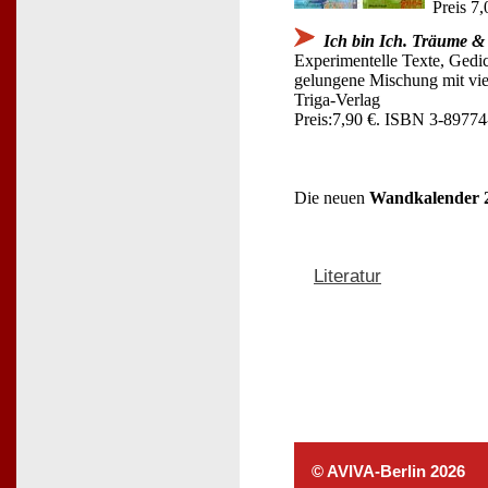
Preis 
Ich bin Ich. Träume &
Experimentelle Texte, Gedi
gelungene Mischung mit viel
Triga-Verlag
Preis:7,90 €. ISBN 3-89774
Die neuen
Wandkalender 
Literatur
© AVIVA-Berlin 2026