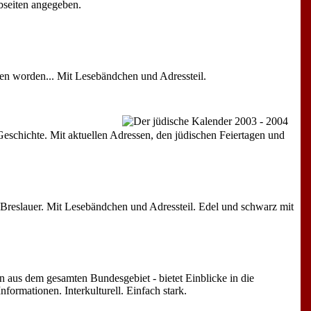
ebseiten angegeben.
ssen worden... Mit Lesebändchen und Adressteil.
Geschichte. Mit aktuellen Adressen, den jüdischen Feiertagen und
e Breslauer. Mit Lesebändchen und Adressteil. Edel und schwarz mit
 aus dem gesamten Bundesgebiet - bietet Einblicke in die
formationen. Interkulturell. Einfach stark.