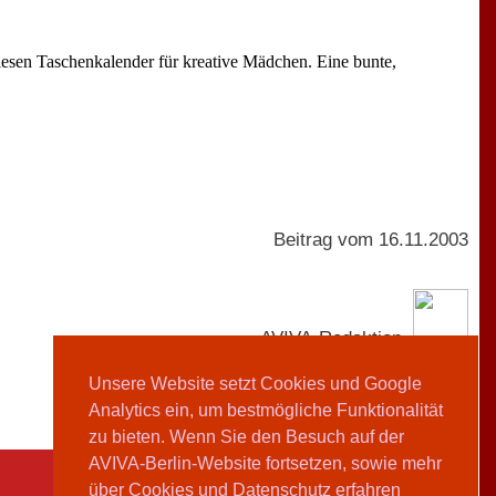
iesen Taschenkalender für kreative Mädchen. Eine bunte,
Beitrag vom 16.11.2003
AVIVA-Redaktion
Teilen
Unsere Website setzt Cookies und Google
Analytics ein, um bestmögliche Funktionalität
zu bieten. Wenn Sie den Besuch auf der
AVIVA-Berlin-Website fortsetzen, sowie mehr
über Cookies und Datenschutz erfahren