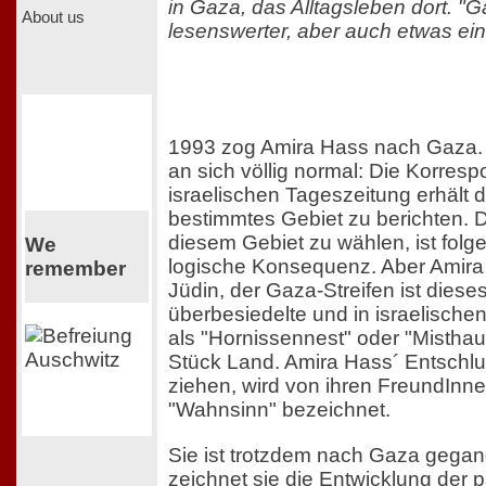
in Gaza, das Alltagsleben dort. "Ga
About us
lesenswerter, aber auch etwas eins
1993 zog Amira Hass nach Gaza.
an sich völlig normal: Die Korres
israelischen Tageszeitung erhält d
bestimmtes Gebiet zu berichten. 
diesem Gebiet zu wählen, ist folge
We
logische Konsequenz. Aber Amira H
remember
Jüdin, der Gaza-Streifen ist dieses
überbesiedelte und in israelische
als "Hornissennest" oder "Mistha
Stück Land. Amira Hass´ Entschl
ziehen, wird von ihren FreundInn
"Wahnsinn" bezeichnet.
Sie ist trotzdem nach Gaza gegan
zeichnet sie die Entwicklung der 