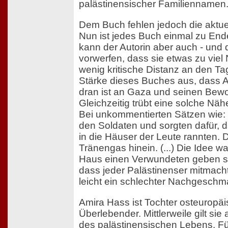
palästinensischer Familiennamen
Dem Buch fehlen jedoch die aktue
Nun ist jedes Buch einmal zu En
kann der Autorin aber auch - und 
vorwerfen, dass sie etwas zu viel
wenig kritische Distanz an den Ta
Stärke dieses Buches aus, dass 
dran ist an Gaza und seinen Bew
Gleichzeitig trübt eine solche Nähe
Bei unkommentierten Sätzen wie: "(
den Soldaten und sorgten dafür, d
in die Häuser der Leute rannten. 
Tränengas hinein. (...) Die Idee w
Haus einen Verwundeten geben soll
dass jeder Palästinenser mitmachte
leicht ein schlechter Nachgeschma
Amira Hass ist Tochter osteuropäi
Überlebender. Mittlerweile gilt sie
des palästinensischen Lebens. Fü