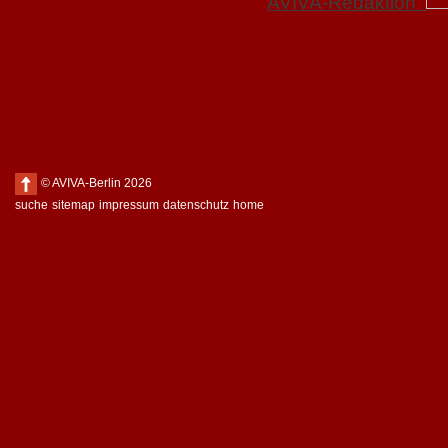
AVIVA-Redaktion
© AVIVA-Berlin 2026
suche
sitemap
impressum
datenschutz
home