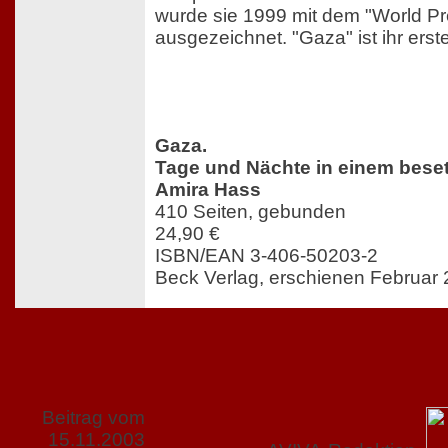
wurde sie 1999 mit dem "World P
ausgezeichnet. "Gaza" ist ihr erst
Gaza.
Tage und Nächte in einem bese
Amira Hass
410 Seiten, gebunden
24,90 €
ISBN/EAN 3-406-50203-2
Beck Verlag, erschienen Februar
Beitrag vom
15.11.2003