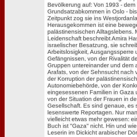
Bevölkerung auf: Von 1993 - dem
Grundsatzabkommen in Oslo - bis
Zeitpunkt zog sie ins Westjordanl
Herausgekommen ist eine beweg
palästinensischen Alltagslebens. M
Leidenschaft beschreibt Amira Ha
israelischer Besatzung, sie schrei
Arbeitslosigkeit, Ausgangssperre 
Gefängnissen, von der Rivalität d
Gruppen untereinander und dem a
Arafats, von der Sehnsucht nach 
der Korruption der palästinensisc
Autonomiebehörde, von der Konk
eingesessenen Familien in Gaza u
von der Situation der Frauen in d
Gesellschaft. Es sind genaue, es 
lesenswerte Reportagen. Nur ma
vielleicht etwas mehr gewesen: ei
Buch ist "Gaza" nicht. Hin und wied
Leserin im Dickicht arabischer Dö