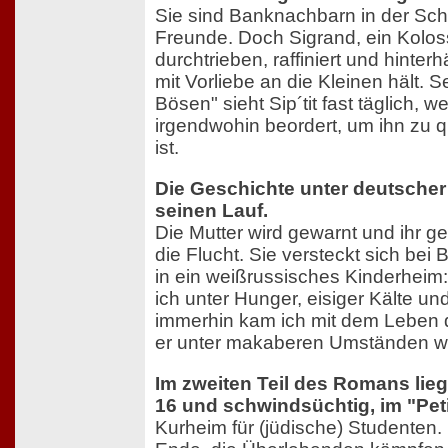
Sie sind Banknachbarn in der Sch
Freunde. Doch Sigrand, ein Kolos
durchtrieben, raffiniert und hinterhäl
mit Vorliebe an die Kleinen hält. 
Bösen" sieht Sip´tit fast täglich, 
irgendwohin beordert, um ihn zu q
ist.
Die Geschichte unter deutsche
seinen Lauf.
Die Mutter wird gewarnt und ihr ge
die Flucht. Sie versteckt sich bei B
in ein weißrussisches Kinderheim: 
ich unter Hunger, eisiger Kälte u
immerhin kam ich mit dem Leben da
er unter makaberen Umständen wi
Im zweiten Teil des Romans liegt
16 und schwindsüchtig, im "Pet
Kurheim für (jüdische) Studenten. 