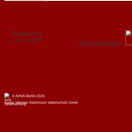
Beitrag vom
01.11.2003
AVIVA-Redaktion
© AVIVA-Berlin 2026
suche
sitemap
impressum
datenschutz
home