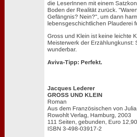
die LeserInnen mit einem Satzkon
Boden der Realität zurück. "Ware
Gefängnis? Nein?", um dann harml
lebensgeschichtlichen Plauderei f
Gross und Klein ist keine leichte K
Meisterwerk der Erzählungkunst: S
wunderbar.
Aviva-Tipp: Perfekt.
Jacques Lederer
GROSS UND KLEIN
Roman
Aus dem Französischen von Julia
Rowohlt Verlag, Hamburg, 2003
111 Seiten, gebunden, Euro 12,9
ISBN 3-498-03917-2