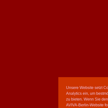
Unsere Website setzt C
Analytics ein, um bestmö
zu bieten. Wenn Sie den
AVIVA-Berlin-Website fo