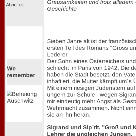
Grausamkeiten und trotz alledem
About us
Geschichte
Sieben Jahre alt ist der französis
ersten Teil des Romans "Gross un
Lederer.
Der Sohn eines Österreichers und 
schlecht im Paris von 1942. Die 
We
haben die Stadt besetzt, den Vate
remember
inhaftiert, die Mutter kämpft um´s
Mit einem riesigen Judenstern auf 
ungern zur Schule - wegen Sigran
mir eindeutig mehr Angst als Ges
Wehrmacht zusammen. Nicht einma
sie an ihn heran."
Sigrand und Sip´tit, "Groß und K
Lehrer die ungleichen Jungen.