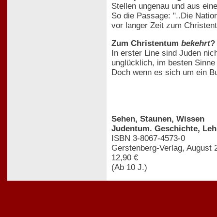
Stellen ungenau und aus eine
So die Passage: "..Die Nati
vor langer Zeit zum Christent
Zum Christentum
bekehrt
?
In erster Line sind Juden nic
unglücklich, im besten Sinne
Doch wenn es sich um ein Bu
Sehen, Staunen, Wissen
Judentum. Geschichte, Lehr
ISBN 3-8067-4573-0
Gerstenberg-Verlag, August 
12,90 €
(Ab 10 J.)