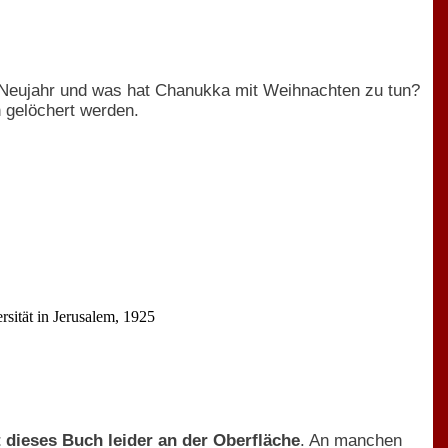
r Neujahr und was hat Chanukka mit Weihnachten zu tun?
n gelöchert werden.
rsität in Jerusalem, 1925
t dieses Buch leider an der Oberfläche
. An manchen