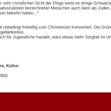
r sehr christlichen Sicht der Dinge weist es einige Schwäch
onalsozialisten bezeichneten Menschen auch dann als Juden
um bekehrt hatten..."
ht unbedingt freiwillig zum Christentum konvertiert. Die Grün
 gedankenlos.
ch für Jugendliche handelt, wäre etwas mehr Sorgfalt im 
e, Kultur.
2003