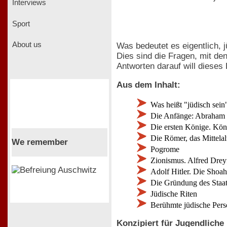
Interviews
Sport
About us
Was bedeutet es eigentlich,
Dies sind die Fragen, mit de
Antworten darauf will dieses
Aus dem Inhalt:
Was heißt "jüdisch sein
Die Anfänge: Abraham +
Die ersten Könige. Kön
Die Römer, das Mittelal
We remember
Pogrome
Zionismus. Alfred Dreyf
Adolf Hitler. Die Shoah
Die Gründung des Staate
Jüdische Riten
Berühmte jüdische Pers
Konzipiert für Jugendliche