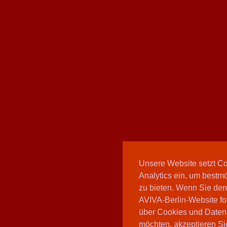
Unsere Website setzt C
Analytics ein, um bestmö
zu bieten. Wenn Sie den
AVIVA-Berlin-Website fo
über Cookies und Daten
möchten, akzeptieren Sie