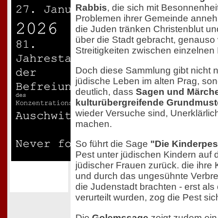
Rabbis
, die sich mit Besonnenhei
Problemen ihrer Gemeinde anneh
die Juden tränken Christenblut un
über die Stadt gebracht, genauso 
Streitigkeiten zwischen einzelnen
Doch diese Sammlung gibt nicht n
jüdische Leben im alten Prag, son
deutlich, dass
Sagen und Märch
kulturübergreifende Grundmust
wieder Versuche sind, Unerklärlic
machen.
So führt die Sage
"Die Kinderpes
Pest unter jüdischen Kindern auf 
jüdischer Frauen zurück. die ihre
und durch das ungesühnte Verbr
die Judenstadt brachten - erst al
verurteilt wurden, zog die Pest sic
Die
Golemssage
zeigt zudem ein