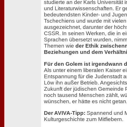
studierte an der Karls Universität
und Literaturwissenschaften. Er g
bedeutendsten Kinder- und Juge
Tschechiens und wurde mit vielen
ausgezeichnet, darunter der höchs
CSSR. In seinen Werken, die in 
Sprachen übersetzt wurden, nimm
Themen wie
der Ethik zwische
Beziehungen und dem Verhältni
Für den Golem ist irgendwann d
Als unter einem liberalen Kaiser 
Entspannung für die Judenstadt an
Löw ihn außer Betrieb. Angesichts
Zukunft der jüdischen Gemeinde P
noch tausend Menschen zählt, wü
wünschen, er hätte es nicht getan
Der AVIVA-Tipp:
Spannend und Mi
Kulturgeschichte zum Mitfiebern.