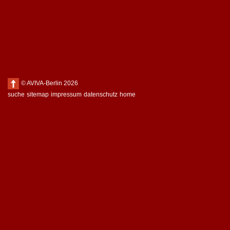
© AVIVA-Berlin 2026
suche
sitemap
impressum
datenschutz
home