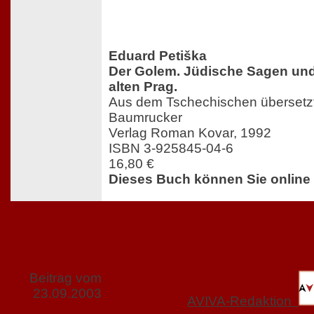
Eduard Petiška
Der Golem. Jüdische Sagen un
alten Prag.
Aus dem Tschechischen übersetz
Baumrucker
Verlag Roman Kovar, 1992
ISBN 3-925845-04-6
16,80 €
Dieses Buch können Sie online
Beitrag vom
23.09.2003
AVIVA-Redaktion