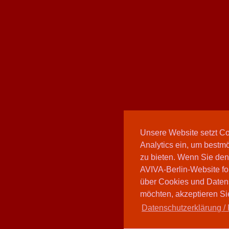
Unsere Website setzt C
Analytics ein, um bestmö
zu bieten. Wenn Sie den
AVIVA-Berlin-Website fo
über Cookies und Daten
möchten, akzeptieren Sie
Datenschutzerklärung / 