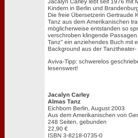
Jacalyn Carley lebt seit 1976 mit
Kindern in Berlin und Brandenbur
Die freie Übersetzerin Gertraude 
Tanz aus dem Amerikanischen tran
möglicherweise entstanden so spra
verschroben klingende Passagen.
Tanz" ein anziehendes Buch mit 
Background aus der Tanztheater- 
Aviva-Tipp: schwerelos geschrieb
lesenswert!
Jacalyn Carley
Almas Tanz
Eichborn Berlin, August 2003
Aus dem Amerikanischen von Ger
248 Seiten, gebunden
22,90 €
ISBN 3-8218-0735-0