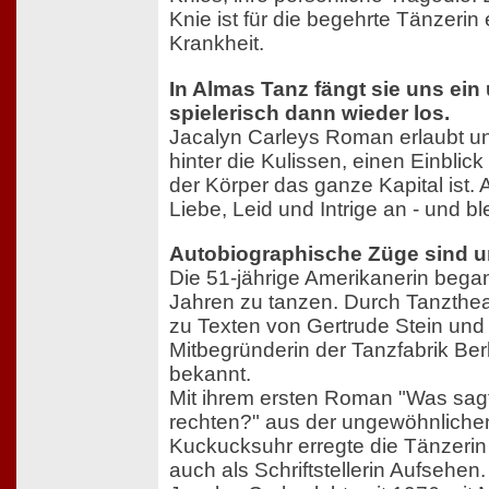
Knie ist für die begehrte Tänzerin 
Krankheit.
In Almas Tanz fängt sie uns ein
spielerisch dann wieder los.
Jacalyn Carleys Roman erlaubt uns
hinter die Kulissen, einen Einblick 
der Körper das ganze Kapital ist.
Liebe, Leid und Intrige an - und bl
Autobiographische Züge sind u
Die 51-jährige Amerikanerin begann
Jahren zu tanzen. Durch Tanzthe
zu Texten von Gertrude Stein und 
Mitbegründerin der Tanzfabrik Ber
bekannt.
Mit ihrem ersten Roman "Was sagt
rechten?" aus der ungewöhnlichen
Kuckucksuhr erregte die Tänzeri
auch als Schriftstellerin Aufsehen.