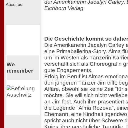
der Amerikanerin Jacalyn Carley.
About us
Eichborn Verlag
Die Geschichte kommt so daher
Die Amerikanerin Jacalyn Carley er
eine Primaballerina-Story. Alma f
um im Westen als Tänzerin Karrie
verschafft sich als Choreografin
We
gute Engagements.
remember
Erfolg im Beruf ist Almas emotiona
den jüngeren Tänzer Jim trifft, beg
Affäre, obwohl sie keine Zeit "für 
möchte. Sie will sich nicht verli
an Jim fest. Auch ihm präsentiert 
die Legende "Alma Rozova", eine
Ehemann, eine Kindheit irgendwo
spricht auch nicht über Schwere d
Knies, ihre persönliche Tragödie.