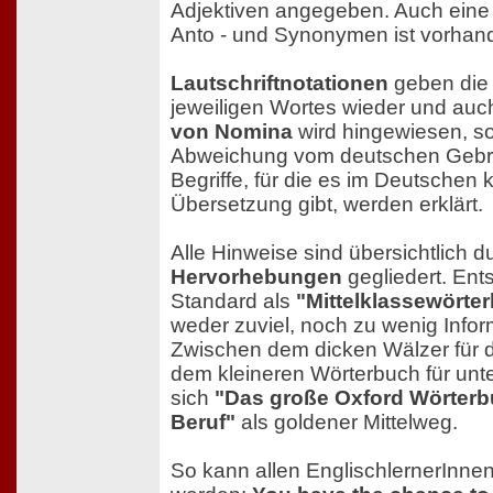
Adjektiven angegeben. Auch eine
Anto - und Synonymen ist vorhan
Lautschriftnotationen
geben die
jeweiligen Wortes wieder und auc
von Nomina
wird hingewiesen, so
Abweichung vom deutschen Gebra
Begriffe, für die es im Deutschen 
Übersetzung gibt, werden erklärt.
Alle Hinweise sind übersichtlich 
Hervorhebungen
gegliedert. En
Standard als
"Mittelklassewörte
weder zuviel, noch zu wenig Info
Zwischen dem dicken Wälzer für d
dem kleineren Wörterbuch für unte
sich
"Das große Oxford Wörterb
Beruf"
als goldener Mittelweg.
So kann allen EnglischlernerInne