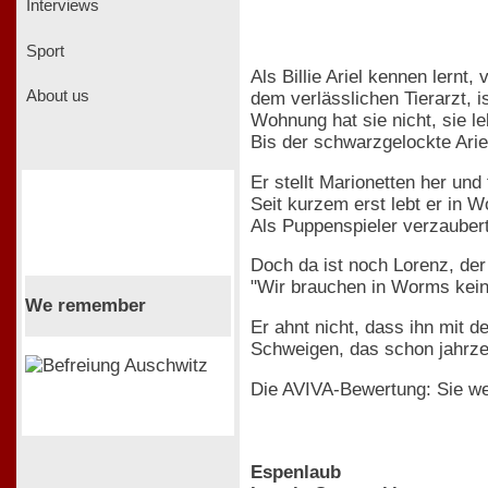
Interviews
Sport
Als Billie Ariel kennen lernt,
About us
dem verlässlichen Tierarzt, i
Wohnung hat sie nicht, sie le
Bis der schwarzgelockte Ariel 
Er stellt Marionetten her und
Seit kurzem erst lebt er in 
Als Puppenspieler verzaubert 
Doch da ist noch Lorenz, der 
"Wir brauchen in Worms kein
We remember
Er ahnt nicht, dass ihn mit 
Schweigen, das schon jahrze
Die AVIVA-Bewertung: Sie we
Espenlaub