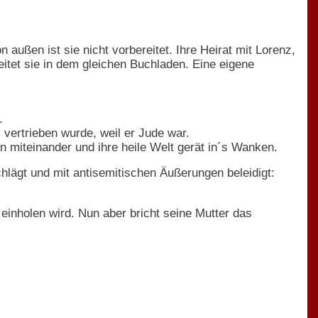
on außen ist sie nicht vorbereitet. Ihre Heirat mit Lorenz,
beitet sie in dem gleichen Buchladen. Eine eigene
.
 vertrieben wurde, weil er Jude war.
fen miteinander und ihre heile Welt gerät in´s Wanken.
schlägt und mit antisemitischen Äußerungen beleidigt:
einholen wird. Nun aber bricht seine Mutter das