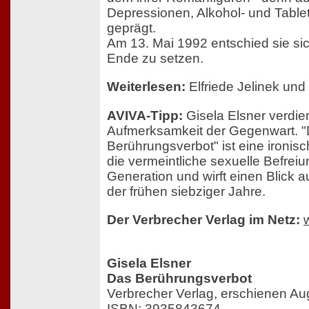
Depressionen, Alkohol- und Tabl
geprägt.
Am 13. Mai 1992 entschied sie si
Ende zu setzen.
Weiterlesen:
Elfriede Jelinek un
AVIVA-Tipp:
Gisela Elsner verdie
Aufmerksamkeit der Gegenwart. 
Berührungsverbot" ist eine ironisc
die vermeintliche sexuelle Befreiu
Generation und wirft einen Blick 
der frühen siebziger Jahre.
Der Verbrecher Verlag im Netz:
Gisela Elsner
Das Berührungsverbot
Verbrecher Verlag, erschienen Au
ISBN: 3935843674