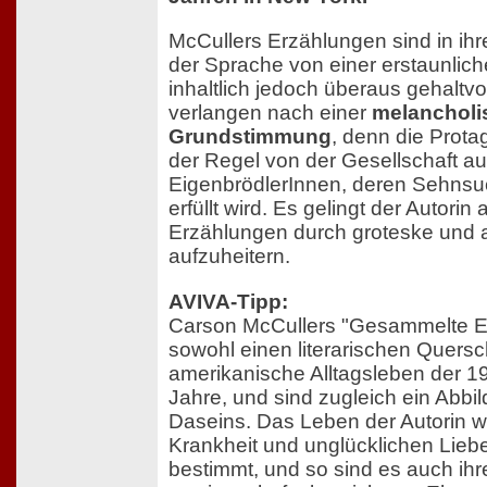
McCullers Erzählungen sind in ihr
der Sprache von einer erstaunliche
inhaltlich jedoch überaus gehaltvo
verlangen nach einer
melancholi
Grundstimmung
, denn die Prota
der Regel von der Gesellschaft 
EigenbrödlerInnen, deren Sehnsu
erfüllt wird. Es gelingt der Autorin 
Erzählungen durch groteske und
aufzuheitern.
AVIVA-Tipp:
Carson McCullers "Gesammelte E
sowohl einen literarischen Quersc
amerikanische Alltagsleben der 1
Jahre, und sind zugleich ein Abbil
Daseins. Das Leben der Autorin 
Krankheit und unglücklichen Lie
bestimmt, und so sind es auch ihr