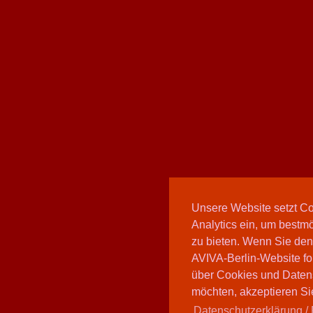
Unsere Website setzt C
Analytics ein, um bestmö
zu bieten. Wenn Sie den
AVIVA-Berlin-Website fo
über Cookies und Daten
möchten, akzeptieren Sie
Datenschutzerklärung / 