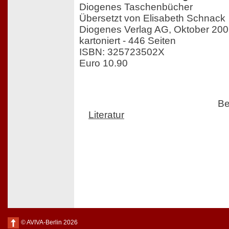
Diogenes Taschenbücher
Übersetzt von Elisabeth Schnack
Diogenes Verlag AG, Oktober 20
kartoniert - 446 Seiten
ISBN: 325723502X
Euro 10.90
Be
Literatur
© AVIVA-Berlin 2026