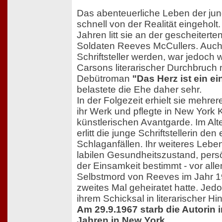
Das abenteuerliche Leben der jun
schnell von der Realität eingeho
Jahren litt sie an der gescheitert
Soldaten Reeves McCullers. Auch 
Schriftsteller werden, war jedoch w
Carsons literarischer Durchbruch 
Debütroman
"Das Herz ist ein e
belastete die Ehe daher sehr.
In der Folgezeit erhielt sie mehr
ihr Werk und pflegte in New York 
künstlerischen Avantgarde. Im Alt
erlitt die junge Schriftstellerin den
Schlaganfällen. Ihr weiteres Leb
labilen Gesundheitszustand, pers
der Einsamkeit bestimmt - vor al
Selbstmord von Reeves im Jahr 19
zweites Mal geheiratet hatte. Jedo
ihrem Schicksal in literarischer Hi
Am 29.9.1967 starb die Autorin i
Jahren in New York.