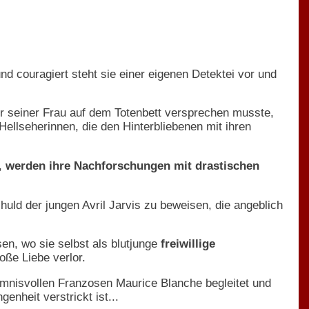
d couragiert steht sie einer eigenen Detektei vor und
der seiner Frau auf dem Totenbett versprechen musste,
Hellseherinnen, die den Hinterbliebenen mit ihren
n,
werden ihre Nachforschungen mit drastischen
huld der jungen Avril Jarvis zu beweisen, die angeblich
en, wo sie selbst als blutjunge
freiwillige
oße Liebe verlor.
imnisvollen Franzosen Maurice Blanche begleitet und
nheit verstrickt ist...