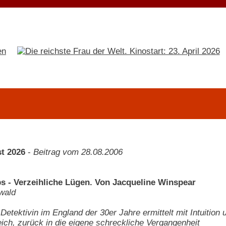
t 2026
-
Beitrag vom 28.08.2006
s - Verzeihliche Lügen. Von Jacqueline Winspear
wald
etektivin im England der 30er Jahre ermittelt mit Intuition u
ich, zurück in die eigene schreckliche Vergangenheit