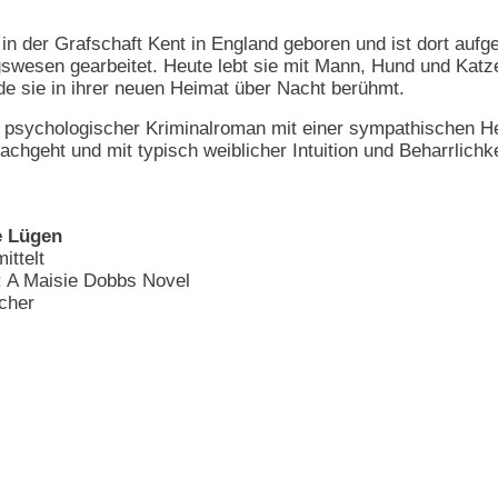
in der Grafschaft Kent in England geboren und ist dort aufg
gswesen gearbeitet. Heute lebt sie mit Mann, Hund und Katze 
e sie in ihrer neuen Heimat über Nacht berühmt.
psychologischer Kriminalroman mit einer sympathischen Heldi
hgeht und mit typisch weiblicher Intuition und Beharrlichkeit
e Lügen
ittelt
s: A Maisie Dobbs Novel
cher