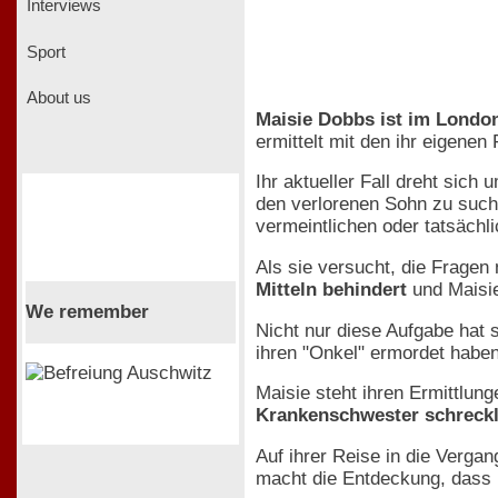
Interviews
Sport
About us
Maisie Dobbs ist im London
ermittelt mit den ihr eigenen
Ihr aktueller Fall dreht sic
den verlorenen Sohn zu suche
vermeintlichen oder tatsächl
Als sie versucht, die Fragen
Mitteln behindert
und Maisie
We remember
Nicht nur diese Aufgabe hat 
ihren "Onkel" ermordet haben
Maisie steht ihren Ermittlun
Krankenschwester schreckl
Auf ihrer Reise in die Verga
macht die Entdeckung, dass M