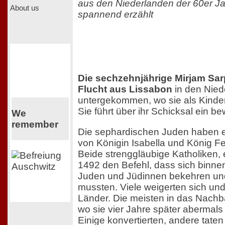
aus den Niederlanden der 60er Jah
About us
spannend erzählt
Die sechzehnjährige Mirjam Sarp
Flucht aus Lissabon
in den Nied
untergekommen, wo sie als Kinde
Sie führt über ihr Schicksal ein
We
remember
Die sephardischen Juden haben 
von Königin Isabella und König Fer
Beide strenggläubige Katholiken,
1492 den Befehl, dass sich binnen
Juden und Jüdinnen bekehren und
mussten. Viele weigerten sich und
Länder. Die meisten in das Nachb
wo sie vier Jahre später abermals
Einige konvertierten, andere tate