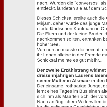
nach. Wurden die "conversos" al
entdeckt, landeten sie auf dem Sc
Dieses Schicksal ereilte auch die
Mirjam, daher wurde das junge 
niederländischen Kaufmann in O
Die Eltern und der kleine Bruder, d
nachkommen sollten, ertranken be
hoher See.
Von nun an musste die heimat- un
ihr Leben alleine in der Fremde m
Schicksal meinte es gut mit ihr...
Der zweite Erzählstrang widmet
dreizehnjährigen Laurens Beems
seiner Mutter in Alkmaar in den 
Der einsame, rothaarige Junge, de
lernt eines Tages im Bus einen al
sich ihm als Maarten Schilder vorst
Nach anfänglichem Widerwillen be
für die seltsamen Geschichten vo