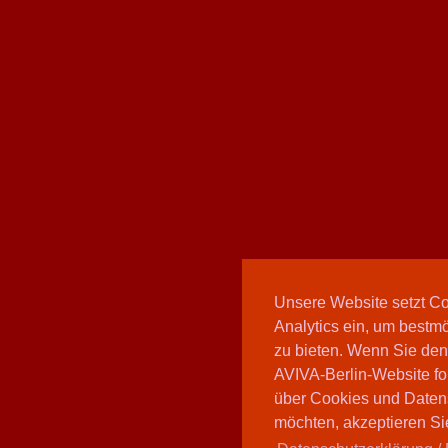
Unsere Website setzt C
Analytics ein, um bestmö
zu bieten. Wenn Sie den
AVIVA-Berlin-Website fo
über Cookies und Daten
möchten, akzeptieren Sie