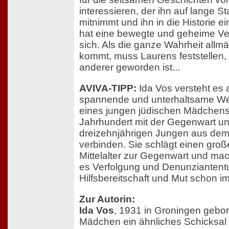
interessieren, der ihn auf lange 
mitnimmt und ihn in die Historie e
hat eine bewegte und geheime Ve
sich. Als die ganze Wahrheit allmä
kommt, muss Laurens feststellen,
anderer geworden ist...
AVIVA-TIPP:
Ida Vos versteht es a
spannende und unterhaltsame Wei
eines jungen jüdischen Mädchen
Jahrhundert mit der Gegenwart u
dreizehnjährigen Jungen aus dem
verbinden. Sie schlägt einen gr
Mittelalter zur Gegenwart und ma
es Verfolgung und Denunziantent
Hilfsbereitschaft und Mut schon 
Zur Autorin:
Ida Vos
, 1931 in Groningen gebore
Mädchen ein ähnliches Schicksal