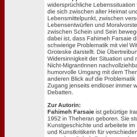
widersprüchliche Lebenssituation
die sich zwischen alter Heimat u
Lebensmittelpunkt, zwischen ver
Lebensentwürfen und Moralvorste
zwischen Schein und Sein beweg
dabei ist, dass Fahimeh Farsaie d
schwierige Problematik mit viel Wi
Groteske darstellt. Die Übertreibun
Widersinnigkeit der Situation und 
Nicht-MigrantInnen nachvollziehbar
humorvolle Umgang mit dem Them
anderen Blick auf die Problematik
Zugang jenseits endloser immer 
Debatten.
Zur Autorin:
Fahimeh Farsaie
ist gebürtige Ir
1952 in Theheran geboren. Sie st
Kunstgeschichte und arbeitete im 
und Kunstkritikerin für verschiede