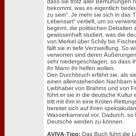
dass sie trotz aller Bemühungen n
bekommt, was es eigentlich bedeu
zu sein". Je mehr sie sich in das
Lebensart" vertieft, um so verwirrter
beginnt, die politischen Debatten 
gewissenhaft studiert, was die de
von Merkel über Schily bis Fisc
fällt sie in tiefe Verzweiflung. So 
verworren sind deren Äußerungen
sehr niedergeschlagen, so dass i
ihr Mann ihr helfen wollen.
Den Durchbruch erfährt sie, als si
einen alleinstehenden Nachbarn k
Liebhaber von Brahms und von F
führt er sie in die deutsche Kultu
tritt mit ihm in eine Kröten-Rettu
bereitet sich auf ihren spektakulär
Wasserkarneval vor. Dadurch, so ho
Deutsche werden zu können.
AVIVA-Tipp:
Das Buch führt die L