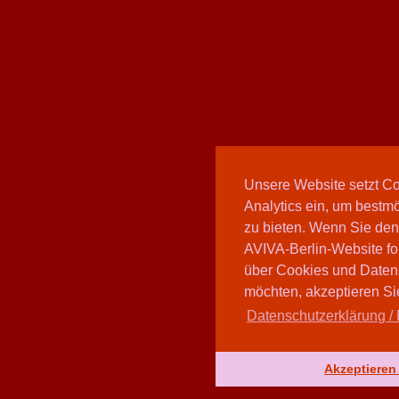
Unsere Website setzt C
Analytics ein, um bestmö
zu bieten. Wenn Sie den
AVIVA-Berlin-Website fo
über Cookies und Daten
möchten, akzeptieren Sie
Datenschutzerklärung / 
Akzeptieren 