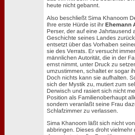
heute nicht gebannt.
Also beschließt Sima Khanoom D
Ihre erste Hürde ist ihr
Ehemann 
Perser, der auf eine Jahrtausend 
Geschichte seines Landes zurückb
entsetzt über das Vorhaben seiner
sie des Verrats. Er versucht immer
männlichen Autorität, die in der Fam
ernst nimmt, unter Druck zu setz
umzustimmen, schaltet er sogar ihr
Doch nichts kann sie aufhalten. S
sich der Mystik zu, mutiert zum se
Derwisch und rasiert sich nicht me
Position als Familienoberhaupt all
sondern veranlaßt seine Frau daz
Schlafzimmer zu verlassen.
Sima Khanoom läßt sich nicht vo
abbringen. Dieses droht vielmehr 