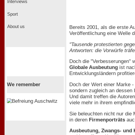
Interviews
Sport
About us
Bereits 2001, als die erste A
Veröffentlichung eine Welle 
"Tausende protestierten geg
Antworten: die Vorwürfe träf
Doch die "Verbesserungen" wa
Globale Ausbeutung
ist nac
Entwicklungsländern profitier
We remember
Doch der Wert einer Marke - 
sondern zugleich an dessen 
Und damit treffen die Autor
viele mehr in ihrem empfindl
Sie beleuchten nicht nur di
in deren
Firmenporträts
auch
Ausbeutung, Zwangs- und K