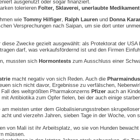
niert ausgenutzt oder sogar finanziert.
arken tolerieren
Folter, Sklaverei, unerlaubte Medikame
nehmen wie
Tommy Hilfiger
,
Ralph Lauren
und
Donna Kara
alschen Versprechungen nach Saipan, um sie dort unter unm
r diese Zwecke gezielt ausgewählt: als Protektorat der USA bi
ragen darf, was verkaufsfördernd ist und den Firmen Einfuhr
ten, mussten sich
Hormontests
zum Ausschluss einer Schwan
strie
macht negativ von sich Reden. Auch die
Pharmaindus
heuen sich nicht davor, Ergebnisse zu verfälschen, Nebenwi
m Fall des weltgrößten Pharmakonzerns
Pfizer
auch an Kinder
 mit Antibiotika zum Opfer fielen, bei der auch einige starbe
e am meisten unter dem Globalisierungsstreben skrupellose
 acht und vierzehn Jahren, sieben Tage in der Woche, von
en von Mali ist ihr Arbeitsplatz, wo sie von Hunden bewacht
ern müssen.