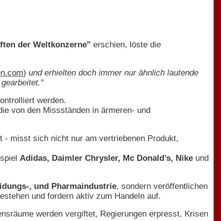
ften der Weltkonzerne"
erschien, löste die
en.com
)
und erhielten doch immer nur ähnlich lautende
gearbeitet."
ntrolliert werden.
die von den Missständen in ärmeren- und
 - misst sich nicht nur am vertriebenen Produkt,
spiel
Adidas, Daimler Chrysler, Mc Donald’s, Nike
und
leidungs-, und Pharmaindustrie
, sondern veröffentlichen
estehen und fordern aktiv zum Handeln auf.
sräume werden vergiftet, Regierungen erpresst, Krisen