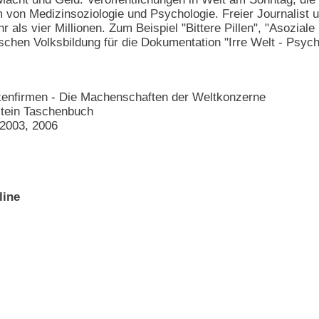
um von Medizinsoziologie und Psychologie. Freier Journalist
als vier Millionen. Zum Beispiel "Bittere Pillen", "Asoziale 
schen Volksbildung für die Dokumentation "Irre Welt - Psychi
nfirmen - Die Machenschaften der Weltkonzerne
stein Taschenbuch
 2003, 2006
line