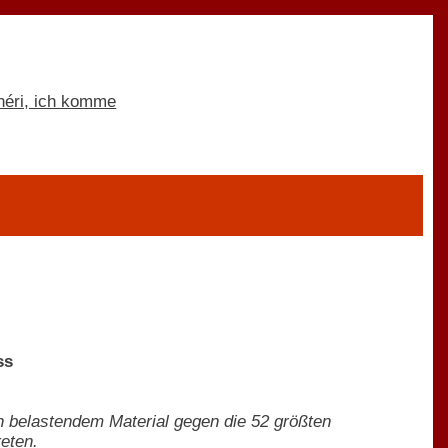
ss
an belastendem Material gegen die 52 größten
reten.