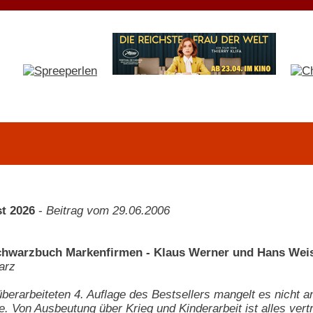
t 2026
-
Beitrag vom 29.06.2006
chwarzbuch Markenfirmen - Klaus Werner und Hans Wei
arz
überarbeiteten 4. Auflage des Bestsellers mangelt es nicht 
. Von Ausbeutung über Krieg und Kinderarbeit ist alles vert