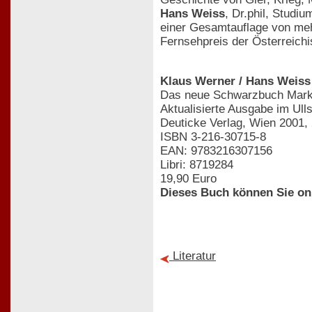
Hans Weiss
, Dr.phil, Studi
einer Gesamtauflage von mehr 
Fernsehpreis der Österreichi
Klaus Werner / Hans Weiss
Das neue Schwarzbuch Marke
Aktualisierte Ausgabe im Ull
Deuticke Verlag, Wien 2001,
ISBN 3-216-30715-8
EAN: 9783216307156
Libri: 8719284
19,90 Euro
Dieses Buch können Sie on
Literatur