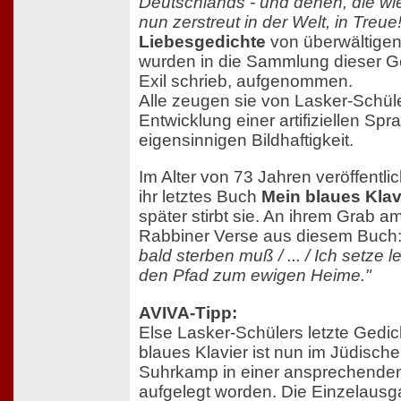
Deutschlands - und denen, die wie
nun zerstreut in der Welt, in Treue!
Liebesgedichte
von überwältigen
wurden in die Sammlung dieser Ge
Exil schrieb, aufgenommen.
Alle zeugen sie von Lasker-Schüler
Entwicklung einer artifiziellen Sp
eigensinnigen Bildhaftigkeit.
Im Alter von 73 Jahren veröffentlic
ihr letztes Buch
Mein blaues Klav
später stirbt sie. An ihrem Grab a
Rabbiner Verse aus diesem Buch
bald sterben muß / ... / Ich setze 
den Pfad zum ewigen Heime."
AVIVA-Tipp:
Else Lasker-Schülers letzte Ged
blaues Klavier ist nun im Jüdische
Suhrkamp in einer ansprechende
aufgelegt worden. Die Einzelausg