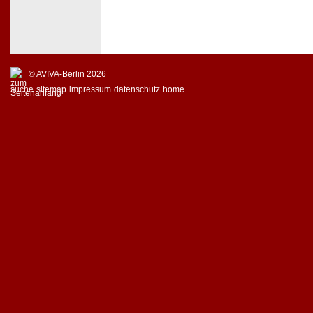
© AVIVA-Berlin 2026
suche
sitemap
impressum
datenschutz
home