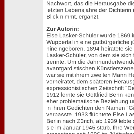
Nachwort, das die Herausgabe di
letzten Lebensjahre der Dichterin
Blick nimmt, ergänzt.
Zur Autorin:
Else Lasker-Schüler wurde 1869 in
Wuppertal in eine gutbürgerliche j
hineingeboren. 1894 heiratete sie
Lasker-Schüler, von dem sie sich 
trennte. Um die Jahrhundertwende
avantgardistischen Künstlerszene
war sie mit ihrem zweiten Mann 
verheiratet, dem späteren Heraus
expressionistischen Zeitschrift "D
1912 lernte sie Gottfried Benn ke
eher problematische Beziehung un
in ihren Gedichten den Namen "Gi
verpasste. 1933 flüchtete Else La
Berlin nach Zürich, ab 1939 lebte 
sie im Januar 1945 starb. Ihre We