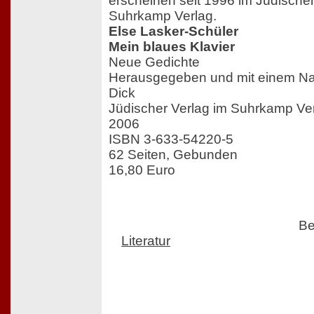
erscheinen seit 1996 im Jüdische
Suhrkamp Verlag.
Else Lasker-Schüler
Mein blaues Klavier
Neue Gedichte
Herausgegeben und mit einem Na
Dick
Jüdischer Verlag im Suhrkamp Ve
2006
ISBN 3-633-54220-5
62 Seiten, Gebunden
16,80 Euro
Be
Literatur