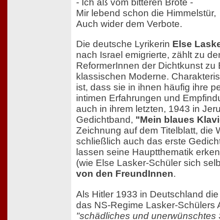
- Ich aß vom bitteren Brote -
Mir lebend schon die Himmelstür,
Auch wider dem Verbote.
Die deutsche Lyrikerin
Else Lask
nach Israel emigrierte, zählt zu de
ReformerInnen der Dichtkunst zu 
klassischen Moderne. Charakterist
ist, dass sie in ihnen häufig ihre 
intimen Erfahrungen und Empfindu
auch in ihrem letzten, 1943 in Je
Gedichtband,
"Mein blaues Klavi
Zeichnung auf dem Titelblatt, di
schließlich auch das erste Gedic
lassen seine Hauptthematik erken
(wie Else Lasker-Schüler sich sel
von den FreundInnen
.
Als Hitler 1933 in Deutschland die
das NS-Regime Lasker-Schülers A
"schädliches und unerwünschtes S