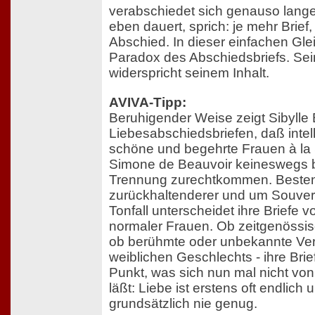
verabschiedet sich genauso lange 
eben dauert, sprich: je mehr Brief
Abschied. In dieser einfachen Gle
Paradox des Abschiedsbriefs. Sein
widerspricht seinem Inhalt.
AVIVA-Tipp:
Beruhigender Weise zeigt Sibylle
Liebesabschiedsbriefen, daß intel
schöne und begehrte Frauen à la
Simone de Beauvoir keineswegs b
Trennung zurechtkommen. Bestenf
zurückhaltenderer und um Souver
Tonfall unterscheidet ihre Briefe
normaler Frauen. Ob zeitgenössis
ob berühmte oder unbekannte Ver
weiblichen Geschlechts - ihre Brie
Punkt, was sich nun mal nicht vo
läßt: Liebe ist erstens oft endlich
grundsätzlich nie genug.