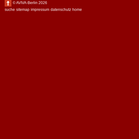
© AVIVA-Berlin 2026
suche
sitemap
impressum
datenschutz
home