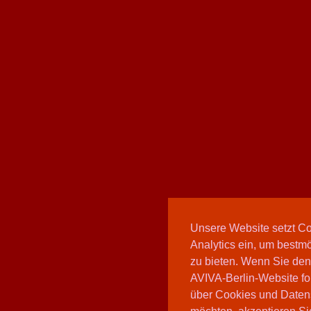
Unsere Website setzt C
Analytics ein, um bestmö
zu bieten. Wenn Sie den
AVIVA-Berlin-Website fo
über Cookies und Daten