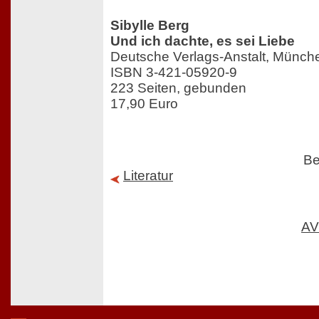
Sibylle Berg
Und ich dachte, es sei Liebe
Deutsche Verlags-Anstalt, Münch
ISBN 3-421-05920-9
223 Seiten, gebunden
17,90 Euro
Be
Literatur
AV