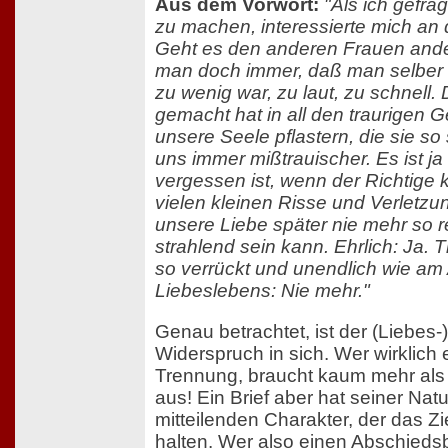
Aus dem Vorwort:
"Als ich gefra
zu machen, interessierte mich an d
Geht es den anderen Frauen ande
man doch immer, daß man selber s
zu wenig war, zu laut, zu schnell.
gemacht hat in all den traurigen G
unsere Seele pflastern, die sie 
uns immer mißtrauischer. Es ist ja
vergessen ist, wenn der Richtige 
vielen kleinen Risse und Verletz
unsere Liebe später nie mehr so r
strahlend sein kann. Ehrlich: Ja. 
so verrückt und unendlich wie am
Liebeslebens: Nie mehr."
Genau betrachtet, ist der (Liebes-
Widerspruch in sich. Wer wirklich 
Trennung, braucht kaum mehr als d
aus! Ein Brief aber hat seiner Nat
mitteilenden Charakter, der das Zi
halten. Wer also einen Abschiedsbr