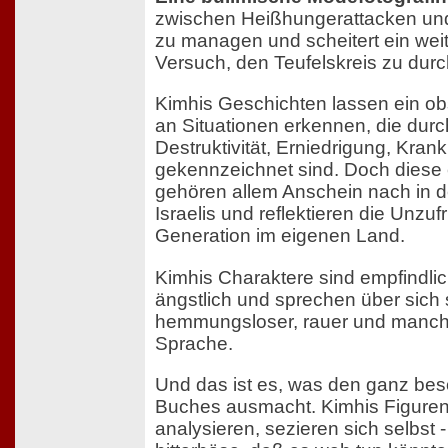
zwischen Heißhungerattacken und
zu managen und scheitert ein wei
Versuch, den Teufelskreis zu dur
Kimhis Geschichten lassen ein ob
an Situationen erkennen, die durc
Destruktivität, Erniedrigung, Kra
gekennzeichnet sind. Doch diese 
gehören allem Anschein nach in de
Israelis und reflektieren die Unzuf
Generation im eigenen Land.
Kimhis Charaktere sind empfindlic
ängstlich und sprechen über sich s
hemmungsloser, rauer und manch
Sprache.
Und das ist es, was den ganz be
Buches ausmacht. Kimhis Figure
analysieren, sezieren sich selbst