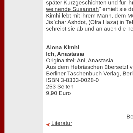
später Kurzgeschichten und für i
weinende Susannah
" erhielt sie
Kimhi lebt mit ihrem Mann, dem 
Jis`char Ashdot, (Ofra Haza) in Tel
schreibt sie ab und an auch die Te
Alona Kimhi
Ich, Anastasia
Originaltitel: Ani, Anastasia
Aus dem Hebräischen übersetzt v
Berliner Taschenbuch Verlag, Ber
ISBN 3-8333-0028-0
253 Seiten
9,90 Euro
Be
Literatur