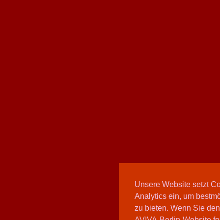
Unsere Website setzt C
Analytics ein, um bestmö
zu bieten. Wenn Sie den
AVIVA-Berlin-Website fo