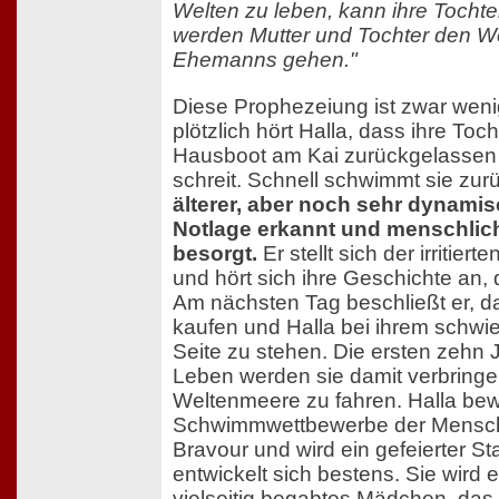
Welten zu leben, kann ihre Tochte
werden Mutter und Tochter den 
Ehemanns gehen."
Diese Prophezeiung ist zwar wenig 
plötzlich hört Halla, dass ihre Toch
Hausboot am Kai zurückgelassen 
schreit. Schnell schwimmt sie zur
älterer, aber noch sehr dynamisc
Notlage erkannt und menschlic
besorgt.
Er stellt sich der irritier
und hört sich ihre Geschichte an, d
Am nächsten Tag beschließt er, 
kaufen und Halla bei ihrem schwie
Seite zu stehen. Die ersten zehn
Leben werden sie damit verbringe
Weltenmeere zu fahren. Halla bewi
Schwimmwettbewerbe der Menschen
Bravour und wird ein gefeierter St
entwickelt sich bestens. Sie wird 
vielseitig begabtes Mädchen, das 