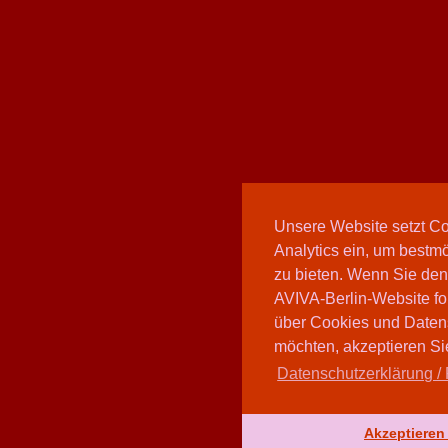
Unsere Website setzt C
Analytics ein, um bestmö
zu bieten. Wenn Sie den
AVIVA-Berlin-Website fo
über Cookies und Daten
möchten, akzeptieren Sie
Datenschutzerklärung / 
Akzeptieren 