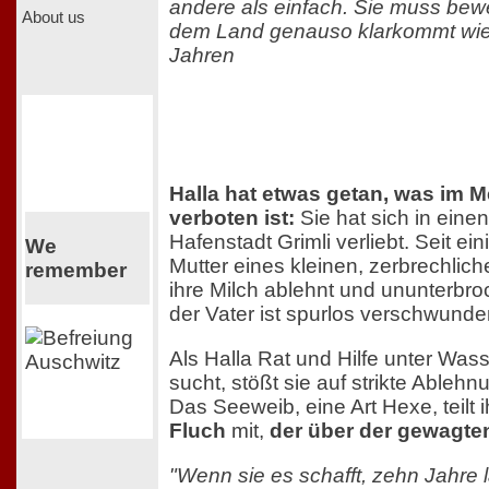
andere als einfach. Sie muss bewe
About us
dem Land genauso klarkommt wie
Jahren
Halla hat etwas getan, was im 
verboten ist:
Sie hat sich in ein
Hafenstadt Grimli verliebt. Seit ein
We
Mutter eines kleinen, zerbrechlic
remember
ihre Milch ablehnt und ununterbroc
der Vater ist spurlos verschwunde
Als Halla Rat und Hilfe unter Wasse
sucht, stößt sie auf strikte Ableh
Das Seeweib, eine Art Hexe, teilt i
Fluch
mit,
der über der gewagten
"Wenn sie es schafft, zehn Jahre