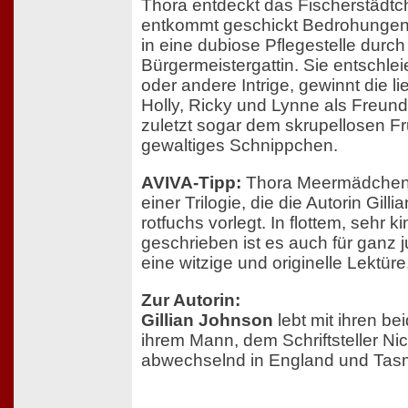
Thora entdeckt das Fischerstädtch
entkommt geschickt Bedrohungen 
in eine dubiose Pflegestelle durch
Bürgermeistergattin. Sie entschlei
oder andere Intrige, gewinnt die 
Holly, Ricky und Lynne als Freun
zuletzt sogar dem skrupellosen Fru
gewaltiges Schnippchen.
AVIVA-Tipp:
Thora Meermädchen i
einer Trilogie, die die Autorin Gill
rotfuchs vorlegt. In flottem, sehr 
geschrieben ist es auch für ganz
eine witzige und originelle Lektüre
Zur Autorin:
Gillian Johnson
lebt mit ihren b
ihrem Mann, dem Schriftsteller N
abwechselnd in England und Tas