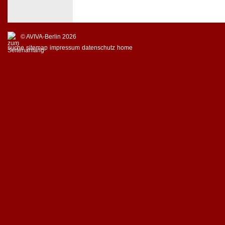
© AVIVA-Berlin 2026
suche
sitemap
impressum
datenschutz
home