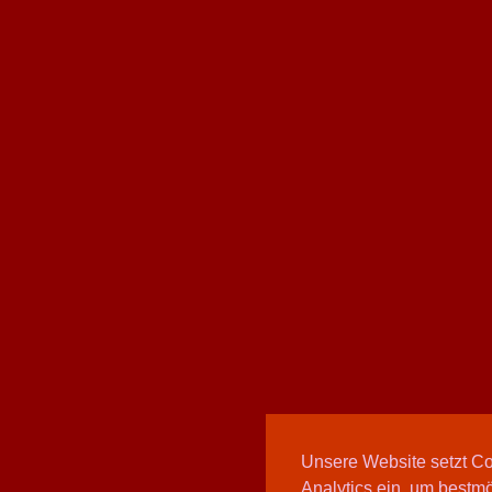
Unsere Website setzt C
Analytics ein, um bestmö