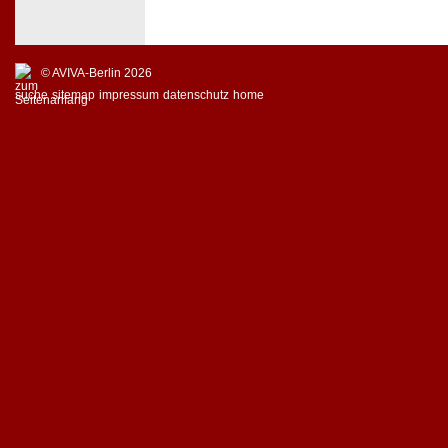
© AVIVA-Berlin 2026
suche
sitemap
impressum
datenschutz
home