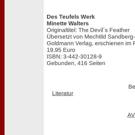
Des Teufels Werk
Minette Walters
Originaltitel: The Devil´s Feather
Übersetzt von Mechtild Sandberg-C
Goldmann Verlag, erschienen im 
19,95 Euro
ISBN: 3-442-30128-9
Gebunden, 416 Seiten
Be
Literatur
AV