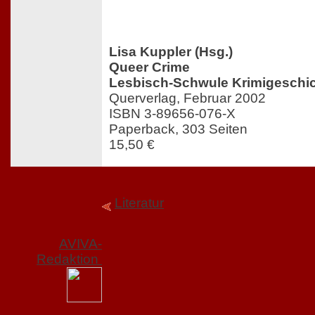
Lisa Kuppler (Hsg.)
Queer Crime
Lesbisch-Schwule Krimigeschi
Querverlag, Februar 2002
ISBN 3-89656-076-X
Paperback, 303 Seiten
15,50 €
Literatur
AVIVA-
Redaktion