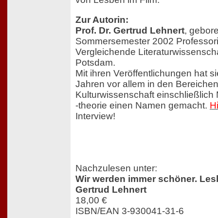
Zur Autorin:
Prof. Dr. Gertrud Lehnert
, gebor
Sommersemester 2002 Professorin
Vergleichende Literaturwissenscha
Potsdam.
Mit ihren Veröffentlichungen hat si
Jahren vor allem in den Bereiche
Kulturwissenschaft einschließlic
-theorie einen Namen gemacht.
H
Interview!
Nachzulesen unter:
Wir werden immer schöner. Les
Gertrud Lehnert
18,00 €
ISBN/EAN 3-930041-31-6