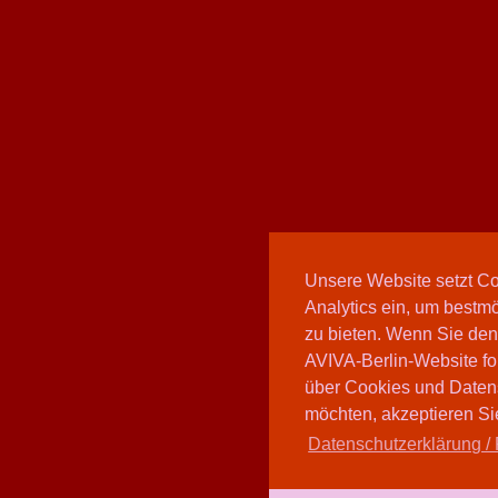
Unsere Website setzt C
Analytics ein, um bestmö
zu bieten. Wenn Sie den
AVIVA-Berlin-Website fo
über Cookies und Daten
möchten, akzeptieren Sie
Datenschutzerklärung / 