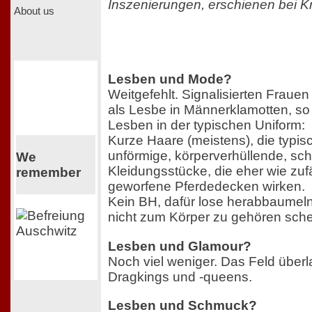
Inszenierungen, erschienen bei 
About us
Lesben und Mode?
Weitgefehlt. Signalisierten Frauen 
als Lesbe in Männerklamotten, so
Lesben in der typischen Uniform:
Kurze Haare (meistens), die typis
unförmige, körperverhüllende, sch
We
Kleidungsstücke, die eher wie zufä
remember
geworfene Pferdedecken wirken.
Kein BH, dafür lose herabbaumeln
nicht zum Körper zu gehören sche
Lesben und Glamour?
Noch viel weniger. Das Feld überl
Dragkings und -queens.
Lesben und Schmuck?