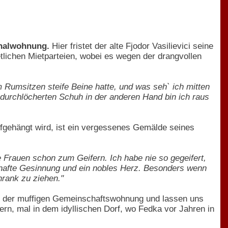
munalwohnung.
Hier fristet der alte Fjodor Vasilievici seine
tlichen Mietparteien, wobei es wegen der drangvollen
m Rumsitzen steife Beine hatte, und was seh` ich mitten
urchlöcherten Schuh in der anderen Hand bin ich raus
ufgehängt wird, ist ein vergessenes Gemälde seines
die Frauen schon zum Geifern. Ich habe nie so gegeifert,
enhafte Gesinnung und ein nobles Herz. Besonders wenn
hrank zu ziehen."
in der muffigen Gemeinschaftswohnung und lassen uns
ern, mal in dem idyllischen Dorf, wo Fedka vor Jahren in