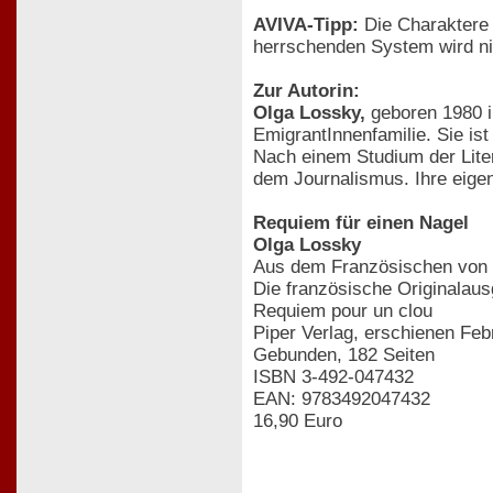
AVIVA-Tipp:
Die Charaktere 
herrschenden System wird ni
Zur Autorin:
Olga Lossky,
geboren 1980 i
EmigrantInnenfamilie. Sie is
Nach einem Studium der Liter
dem Journalismus. Ihre eige
Requiem für einen Nagel
Olga Lossky
Aus dem Französischen von
Die französische Originalaus
Requiem pour un clou
Piper Verlag, erschienen Feb
Gebunden, 182 Seiten
ISBN 3-492-047432
EAN: 9783492047432
16,90 Euro