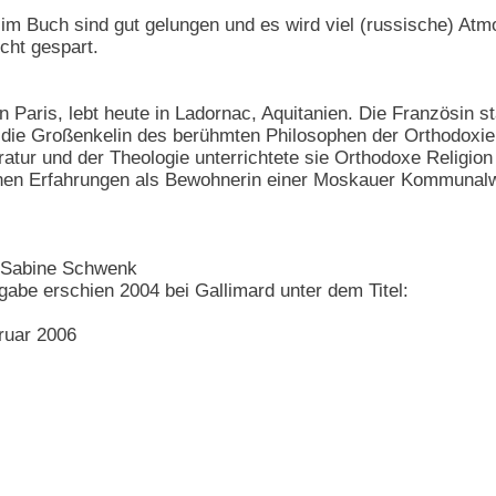
im Buch sind gut gelungen und es wird viel (russische) Atmo
cht gespart.
n Paris, lebt heute in Ladornac, Aquitanien. Die Französin
t die Großenkelin des berühmten Philosophen der Orthodoxie
atur und der Theologie unterrichtete sie Orthodoxe Religio
nen Erfahrungen als Bewohnerin einer Moskauer Kommunalwo
 Sabine Schwenk
gabe erschien 2004 bei Gallimard unter dem Titel:
ruar 2006