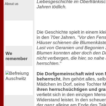
Liebesgeschichte im Oberfränkisc
About us
Jahren tödlich.
Die Geschichte spielt in einem kle
in den 70er Jahren.
"Vor den Fens
Häuser schienen die Blumenkästen
Last von Geranien und Begonien 
Blumen konnten aber doch den Dr
We
nicht verbergen, die hier, so nahe
remember
herrschten."
Die Dorfgemeinschaft wird von 
beherrscht
, ihm gehört alles, se
Mädchen im Dorf, seine Tochter M
ihren herrschsüchtigen und gr
verliebt sich in den einzigen Men
Widerstand leistet. In den scheue
der ganz alleine am Ende des Ta