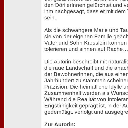
den DörflerInnen gefürchtet und ve
ihm nachgesagt, dass er mit dem 
sein..
Als die schwangere Marie und Tau
sie von der eigenen Familie geächt
Vater und Sohn Kresslein können 
tolerieren und sinnen auf Rache…
Die Autorin beschreibt mit natural
die raue Landschaft und die anac
der BewohnerInnen, die aus eine
Jahrhundert zu stammen scheinen, 
Präzision. Die heimatliche Idylle u
Zusammenhalt werden als Wunsch
Während die Realität von Intoler
Engstirnigkeit geprägt ist, in der
gedemütigt, verfolgt und ausgegr
Zur Autorin: