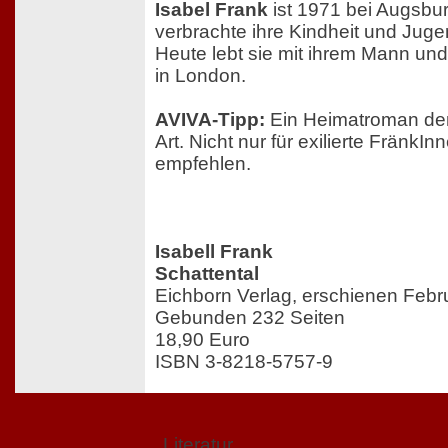
Isabel Frank
ist 1971 bei Augsbu
verbrachte ihre Kindheit und Juge
Heute lebt sie mit ihrem Mann und
in London.
AVIVA-Tipp:
Ein Heimatroman de
Art. Nicht nur für exilierte Fränk
empfehlen.
Isabell Frank
Schattental
Eichborn Verlag, erschienen Febr
Gebunden 232 Seiten
18,90 Euro
ISBN 3-8218-5757-9
Literatur