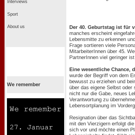
Interviews
Sport
About us
Der 40. Geburtstag ist für 
manches erscheint eingefahre
Lebensmitte zu erkennen und 
Frage sortieren viele Perso
MitarbeiterInnen über 45. We
PartnerInnen viel geringer ist
Eine wesentliche Chance, di
wurde der Begriff von dem En
bewusst zu erziehen und beim
We remember
über das eigene Selbst oder 
nicht nur die Gabe, neues Le
Verantwortung zu übernehmen
Lebensortplanung im Vorderg
Resignation über das Sichtb
mit den Vierzigern erfolgt d
sich vor und möchte einen Pl