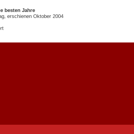
e besten Jahre
ag, erschienen Oktober 2004
rt