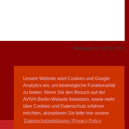
Beitrag vom 10.08.2005
Unsere Website setzt Cookies und Google
Analytics ein, um bestmögliche Funktionalität
Teilen
zu bieten. Wenn Sie den Besuch auf der
AVIVA-Berlin-Website fortsetzen, sowie mehr
über Cookies und Datenschutz erfahren
möchten, akzeptieren Sie bitte hier unsere
Datenschutzerklärung / Privacy Policy