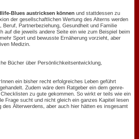
dlife-Blues austricksen können
und stattdessen zu
xion der gesellschaftlichen Wertung des Alterns werden
, Beruf, Partnerbeziehung, Gesundheit und Familie
ch auf die jeweils andere Seite ein wie zum Beispiel beim
 mehr Sport und bewusste Ernäherung vorzieht, aber
iven Medizin.
eiche Bücher über Persönlichkeitsentwicklung,
Innen ein bisher recht erfolgreiches Leben geführt
abgehandelt. Zudem wäre dem Ratgeber ein dem genre-
hecklisten zu gute gekommen. So wirkt er teils wie ein
e Frage sucht und nicht gleich ein ganzes Kapitel lesen
g des Älterwerdens, aber auch hier hätten es insgesamt