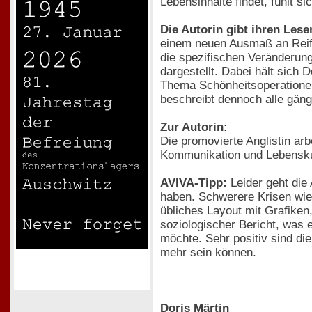
Lebensinhalte findet, fühlt si
Die Autorin gibt ihren Les
einem neuen Ausmaß an Reife,
die spezifischen Veränderun
dargestellt. Dabei hält sich 
Thema Schönheitsoperationen
beschreibt dennoch alle gäng
Zur Autorin:
Die promovierte Anglistin arb
Kommunikation und Lebenskun
AVIVA-Tipp:
Leider geht die
haben. Schwerere Krisen wie
übliches Layout mit Grafike
soziologischer Bericht, was 
möchte. Sehr positiv sind di
mehr sein können.
Doris Märtin