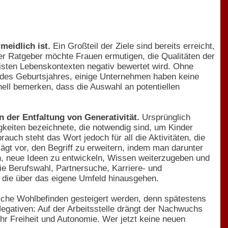
rmeidlich ist.
Ein Großteil der Ziele sind bereits erreicht,
Der Ratgeber möchte Frauen ermutigen, die Qualitäten der
eisten Lebenskontexten negativ bewertet wird. Ohne
 des Geburtsjahres, einige Unternehmen haben keine
nell bemerken, dass die Auswahl an potentiellen
in der Entfaltung von Generativität.
Ursprünglich
keiten bezeichnete, die notwendig sind, um Kinder
uch steht das Wort jedoch für all die Aktivitäten, die
ägt vor, den Begriff zu erweitern, indem man darunter
en, neue Ideen zu entwickeln, Wissen weiterzugeben und
 Berufswahl, Partnersuche, Karriere- und
 die über das eigene Umfeld hinausgehen.
sche Wohlbefinden gesteigert werden, denn spätestens
Negativen: Auf der Arbeitsstelle drängt der Nachwuchs
hr Freiheit und Autonomie. Wer jetzt keine neuen