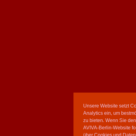
Unsere Website setzt C
Analytics ein, um bestmö
zu bieten. Wenn Sie den
AVIVA-Berlin-Website fo
über Cookies und Daten