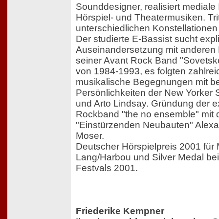
Sounddesigner, realisiert mediale I
Hörspiel- und Theatermusiken. Trit
unterschiedlichen Konstellationen 
Der studierte E-Bassist sucht expli
Auseinandersetzung mit anderen 
seiner Avant Rock Band "Sovetsko
von 1984-1993, es folgten zahlrei
musikalische Begegnungen mit b
Persönlichkeiten der New Yorker
und Arto Lindsay. Gründung der e
Rockband "the no ensemble" mit 
"Einstürzenden Neubauten" Alex
Moser.
Deutscher Hörspielpreis 2001 für 
Lang/Harbou und Silver Medal be
Festvals 2001.
Friederike Kempner