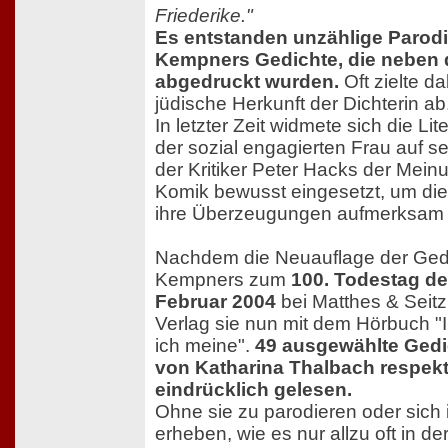
Friederike."
Es entstanden unzählige Parodi
Kempners Gedichte, die neben 
abgedruckt wurden.
Oft zielte d
jüdische Herkunft der Dichterin ab
In letzter Zeit widmete sich die Li
der sozial engagierten Frau auf se
der Kritiker Peter Hacks der Mein
Komik bewusst eingesetzt, um die 
ihre Überzeugungen aufmerksam
Nachdem die Neuauflage der Gedi
Kempners zum
100. Todestag de
Februar 2004
bei Matthes & Seitz
Verlag sie nun mit dem Hörbuch "I
ich meine".
49 ausgewählte Gedi
von Katharina Thalbach respekt
eindrücklich gelesen.
Ohne sie zu parodieren oder sich 
erheben, wie es nur allzu oft in d