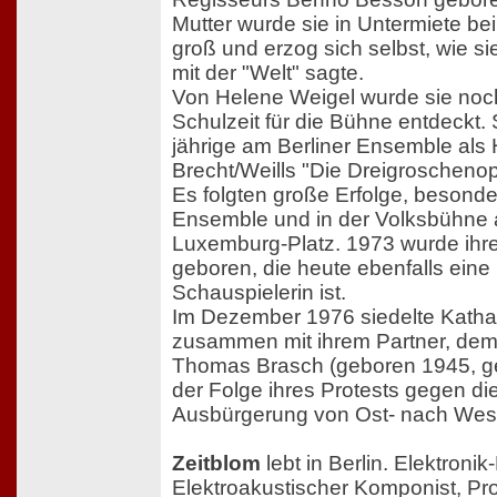
Mutter wurde sie in Untermiete bei
groß und erzog sich selbst, wie si
mit der "Welt" sagte.
Von Helene Weigel wurde sie noc
Schulzeit für die Bühne entdeckt. 
jährige am Berliner Ensemble als 
Brecht/Weills "Die Dreigroschenop
Es folgten große Erfolge, besonde
Ensemble und in der Volksbühne
Luxemburg-Platz. 1973 wurde ihr
geboren, die heute ebenfalls ein
Schauspielerin ist.
Im Dezember 1976 siedelte Katha
zusammen mit ihrem Partner, dem S
Thomas Brasch (geboren 1945, ge
der Folge ihres Protests gegen di
Ausbürgerung von Ost- nach Westb
Zeitblom
lebt in Berlin. Elektronik
Elektroakustischer Komponist, Pro