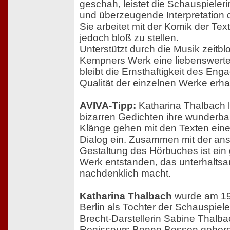
geschah, leistet die Schauspiele
und überzeugende Interpretation de
Sie arbeitet mit der Komik der Tex
jedoch bloß zu stellen.
Unterstützt durch die Musik zeitb
Kempners Werk eine liebenswerte S
bleibt die Ernsthaftigkeit des En
Qualität der einzelnen Werke erha
AVIVA-Tipp:
Katharina Thalbach l
bizarren Gedichten ihre wunderba
Klänge gehen mit den Texten ein
Dialog ein. Zusammen mit der a
Gestaltung des Hörbuches ist ei
Werk entstanden, das unterhaltsa
nachdenklich macht.
Katharina Thalbach
wurde am 19
Berlin als Tochter der Schauspiel
Brecht-Darstellerin Sabine Thalb
Regisseurs Benno Besson gebore