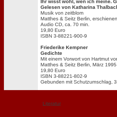
Ihr wisst wohl, wen ich meine. 
Gelesen von Katharina Thalbac
Musik von zeitblom
Matthes & Seitz Berlin, erschien
Audio CD, ca. 70 min.
19,80 Euro
ISBN 3-88221-900-9
Friederike Kempner
Gedichte
Mit einem Vorwort von Hartmut v
Matthes & Seitz Berlin, März 1995
19,80 Euro
ISBN 3-88221-802-9
Gebunden mit Schutzumschlag, 3
Literatur