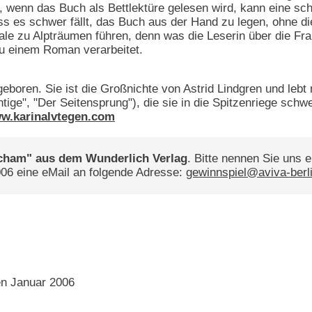
, wenn das Buch als Bettlektüre gelesen wird, kann eine sch
dass es schwer fällt, das Buch aus der Hand zu legen, ohne 
le zu Alpträumen führen, denn was die Leserin über die Frau
zu einem Roman verarbeitet.
boren. Sie ist die Großnichte von Astrid Lindgren und lebt m
ige", "Der Seitensprung"), die sie in die Spitzenriege schw
w.karinalvtegen.com
Scham" aus dem Wunderlich Verlag
. Bitte nennen Sie uns e
06 eine eMail an folgende Adresse:
gewinnspiel@aviva-berl
en Januar 2006