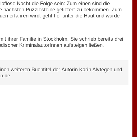
laflose Nacht die Folge sein: Zum einen sind die
die nächsten Puzzlesteine geliefert zu bekommen. Zum
en erfahren wird, geht tief unter die Haut und wurde
it ihrer Familie in Stockholm. Sie schrieb bereits drei
edischer KriminalautorInnen aufsteigen ließen.
inen weiteren Buchtitel der Autorin Karin Alvtegen und
in.de