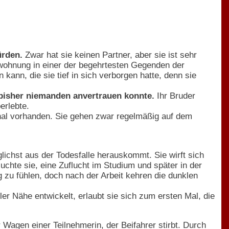
ürden.
Zwar hat sie keinen Partner, aber sie ist sehr
swohnung in einer der begehrtesten Gegenden der
kann, die sie tief in sich verborgen hatte, denn sie
 bisher niemanden anvertrauen konnte.
Ihr Bruder
erlebte.
ional vorhanden. Sie gehen zwar regelmäßig auf dem
lichst aus der Todesfalle herauskommt. Sie wirft sich
uchte sie, eine Zuflucht im Studium und später in der
ig zu fühlen, doch nach der Arbeit kehren die dunklen
ler Nähe entwickelt, erlaubt sie sich zum ersten Mal, die
 Wagen einer Teilnehmerin, der Beifahrer stirbt. Durch