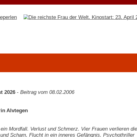
t 2026
-
Beitrag vom 08.02.2006
in Alvtegen
, ein Mordfall. Verlust und Schmerz. Vier Frauen verlieren d
und Scham, Flucht in ein inneres Gefängnis. Psychothriller