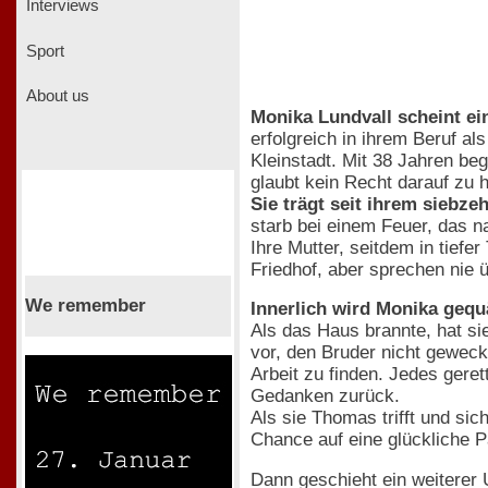
Interviews
Sport
About us
Monika Lundvall scheint ei
erfolgreich in ihrem Beruf 
Kleinstadt. Mit 38 Jahren beg
glaubt kein Recht darauf zu h
Sie trägt seit ihrem siebz
starb bei einem Feuer, das n
Ihre Mutter, seitdem in tief
Friedhof, aber sprechen nie 
We remember
Innerlich wird Monika gequ
Als das Haus brannte, hat si
vor, den Bruder nicht geweck
Arbeit zu finden. Jedes geret
Gedanken zurück.
Als sie Thomas trifft und sic
Chance auf eine glückliche P
Dann geschieht ein weiterer 