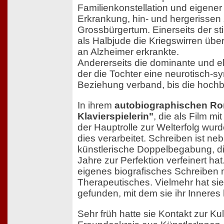
Familienkonstellation und eigener
Erkrankung, hin- und hergerissen
Grossbürgertum. Einerseits der stil
als Halbjude die Kriegswirren über
an Alzheimer erkrankte.
Andererseits die dominante und eh
der die Tochter eine neurotisch-s
Beziehung verband, bis die hochbe
In ihrem
autobiographischen Ro
Klavierspielerin"
, die als Film mi
der Hauptrolle zur Welterfolg wurde
dies verarbeitet. Schreiben ist ne
künstlerische Doppelbegabung, di
Jahre zur Perfektion verfeinert hat
eigenes biografisches Schreiben 
Therapeutisches. Vielmehr hat si
gefunden, mit dem sie ihr Inneres
Sehr früh hatte sie Kontakt zur Ku