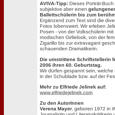
AVIVA-Tipp:
Dieses Porträt-Buch 
subjektive aber einen
gelungene
Ballettschülerin bis zum berühm
Ergänzend zum Text sind die div
Fotos lobenswert. Wir erleben Jel
Posen - von der Volkschülerin mit
modischen Girlielook, von der fem
Zigarillo bis zur extravagant gesc
schauenden Dramatikerin.
Die umstrittene Schriftstellerin f
2006 ihren 60. Geburtstag.
Wir dürfen gespannt sein, welch
in der Schublade bzw. auf der Fes
Mehr zu Elfriede Jelinek auf:
www.elfriedejelinek.com
Zu den AutorInnen
Verena Mayer
, geboren 1972 in W
Journalistin und Literaturkritikerin 