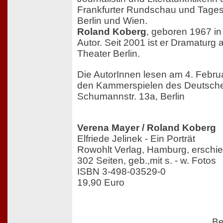
Frankfurter Rundschau und Tagessp
Berlin und Wien.
Roland Koberg
, geboren 1967 in 
Autor. Seit 2001 ist er Dramatur
Theater Berlin.
Die AutorInnen lesen am 4. Febru
den Kammerspielen des Deutsche
Schumannstr. 13a, Berlin
Verena Mayer / Roland Koberg
Elfriede Jelinek - Ein Porträt
Rowohlt Verlag, Hamburg, erschi
302 Seiten, geb.,mit s. - w. Fotos
ISBN 3-498-03529-0
19,90 Euro
Be