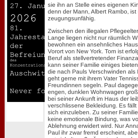
sie ihn an Stelle eines eigenen K
denn der Mann, Albert Rambo, ist 
zeugungsunfähig.
Zwischen den illegalen Pflegeelt
Lange liegen nicht nur räumlich W
bewohnen ein ansehnliches Haus 
Vorort von New York. Tom ist erfol
Beruf als stellvertretender Finanza
kann seiner Familie einiges bieten
die nach Pauls Verschwinden als 
geht gerne mit ihrem Vater Tennis
Freundinnen segeln. Paul dagege
engen, dunklen Wohnwagen groß
bei seiner Ankunft im Haus der lei
verschlissene Bekleidung. Es fällt
sich einzuleben. Zu seiner Familie
keine emotionale Bindung, was v
Ablehnung erwidert wird. Nur Anna
Paul ihr zwar fremd erscheint, aber