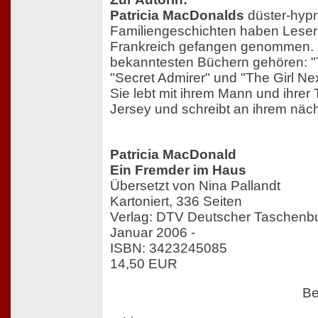
Patricia MacDonalds
düster-hypn
Familiengeschichten haben Leser
Frankreich gefangen genommen. 
bekanntesten Büchern gehören: "
"Secret Admirer" und "The Girl Ne
Sie lebt mit ihrem Mann und ihrer
Jersey und schreibt an ihrem nä
Patricia MacDonald
Ein Fremder im Haus
Übersetzt von Nina Pallandt
Kartoniert, 336 Seiten
Verlag: DTV Deutscher Taschenb
Januar 2006 -
ISBN: 3423245085
14,50 EUR
Be