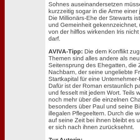
Sohnes auseinandersetzen müssen
kurzzeitig sogar in die Arme einer
Die Millionärs-Ehe der Stewarts i
und Gemeinheit gekennzeichnet, ü
von der hilflos wirkenden Iris ni
darf.
AVIVA-Tipp:
Die dem Konflikt zu
Themen sind alles andere als neu
Seitensprung des Ehegatten, die 
Nachbarn, der seine ungeliebte F
Startkapital für eine Unternehmer
Dafür ist der Roman erstaunlich 
und fesselt mit jedem Wort. Teils
noch mehr über die einzelnen Cha
besonders über Paul und seine B
illegalen Pflegeeltern. Durch die
auf seine Zeit bei ihnen bleibt es
er sich nach ihnen zurücksehnt.
Zur Autorin: