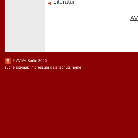
Literatur
AV
© AVIVA-Berlin 2026
suche
sitemap
impressum
datenschutz
home