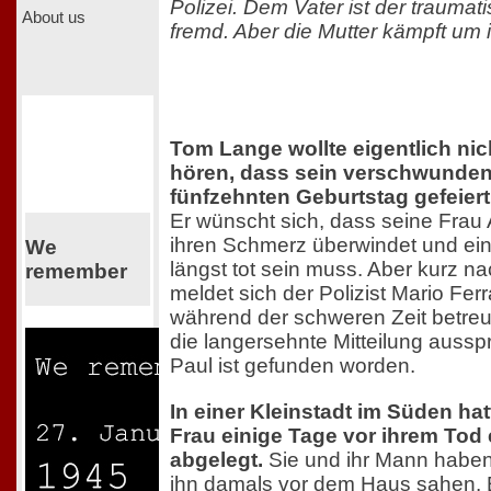
Polizei. Dem Vater ist der traumat
About us
fremd. Aber die Mutter kämpft um i
Tom Lange wollte eigentlich ni
hören, dass sein verschwunde
fünfzehnten Geburtstag gefeiert
Er wünscht sich, dass seine Frau
ihren Schmerz überwindet und ein
We
längst tot sein muss. Aber kurz 
remember
meldet sich der Polizist Mario Ferr
während der schweren Zeit betreut
die langersehnte Mitteilung aussp
Paul ist gefunden worden.
In einer Kleinstadt im Süden ha
Frau einige Tage vor ihrem Tod
abgelegt.
Sie und ihr Mann haben P
ihn damals vor dem Haus sahen. 