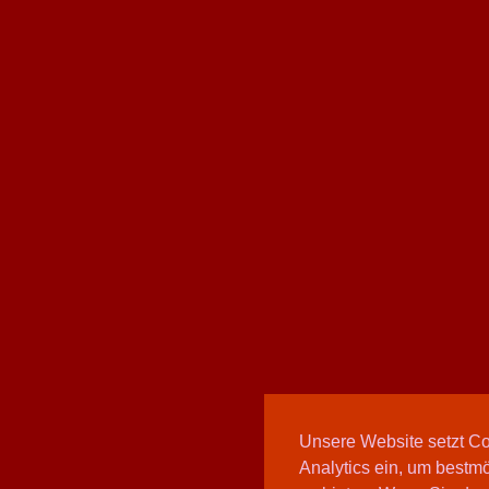
Unsere Website setzt C
Analytics ein, um bestmö