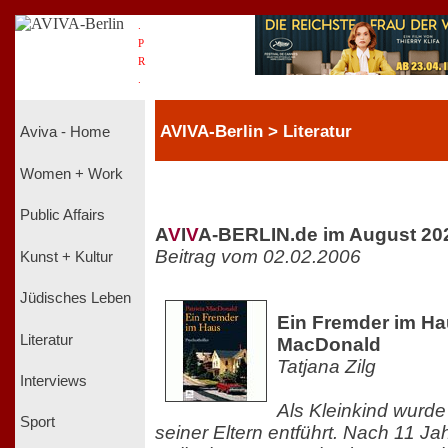
.
P
R
.
AVIVA-Berlin > Literatur
Aviva - Home
Women + Work
Public Affairs
A
V
I
V
A-BERLIN.de im August 20
Beitrag vom 02.02.2006
Kunst + Kultur
Jüdisches Leben
Ein Fremder im Hau
Literatur
MacDonald
Tatjana Zilg
Interviews
Als Kleinkind wurd
Sport
seiner Eltern entführt. Nach 11 Jah