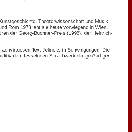
 Kunstgeschichte, Theaterwissenschaft und Musik
 und Rom 1973 lebt sie heute vorwiegend in Wien,
ören der Georg-Büchner-Preis (1998), der Heinrich-
rachvirtuosen Text Jelineks in Schwingungen. Die
 auditiv dem fesselnden Sprachwerk der großartigen