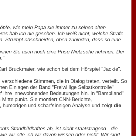
Köpfe, wie mein Papa sie immer zu seinen alten
s hab ich nie gesehen. Ich weiß nicht, welche Strafe
n. Strumpf abschneiden, oben zubinden, dass so eine
önnen Sie auch noch eine Prise Nietzsche nehmen. Der
."
Karl Bruckmaier, wie schon bei dem Hörspiel "Jackie",
verschiedene Stimmen, die in Dialog treten, verteilt. So
n Einlagen der Band "Freiwillige Selbstkontrolle"
auf ihre innewohnenden Bedeutungen hin. In "Bambiland"
m Mittelpunkt. Sie montiert CNN-Berichte,
, humorigen und scharfsinnigen Analyse und zeigt
die
hts Standbildhaftes ab, ist nicht staatstragend - die
ie wir alle, ob wir davon wissen oder nicht: Wir sind