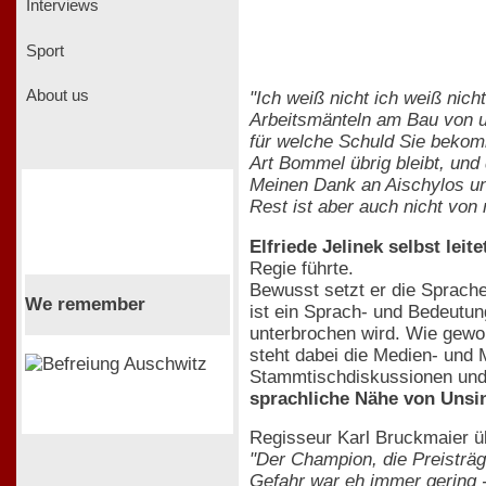
Interviews
Sport
About us
"Ich weiß nicht ich weiß nic
Arbeitsmänteln am Bau von u
für welche Schuld Sie bekom
Art Bommel übrig bleibt, und 
Meinen Dank an Aischylos un
Rest ist aber auch nicht von 
Elfriede Jelinek selbst lei
Regie führte.
Bewusst setzt er die Sprache
We remember
ist ein Sprach- und Bedeutun
unterbrochen wird. Wie gewoh
steht dabei die Medien- und M
Stammtischdiskussionen und 
sprachliche Nähe von Unsi
Regisseur Karl Bruckmaier üb
"Der Champion, die Preisträge
Gefahr war eh immer gering -