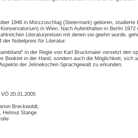
ober 1946 in Mürzzuschlag (Steiermark) geboren, studierte
Konservatorium) in Wien. Nach Aufenthalten in Berlin 1972
hlreichen Literaturpreisen mit denen sie geehrt wurde, geh
der Nobelpreis für Literatur.
ambiland" in der Regie von Karl Bruckmaier versetzt den sp
ines Booklet in der Hand, sondern auch die Möglichkeit, sich
Aspekte der Jelinekschen Sprachgewalt zu erkunden.
, VÖ 20.01.2005
arion Breckwoldt,
r, Helmut Stange
olle