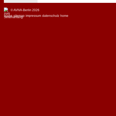
© AVIVA-Berlin 2026
suche
sitemap
impressum
datenschutz
home