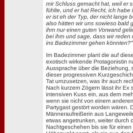
mir Schluss gemacht hat, weil er si
fühlte, und er hat Recht, ich habe i
er ist eh der Typ, der nicht lange 
also hätten wir uns sowieso bald 
ihm nur einen guten Vorwand gelief
bei ihm und sage, dass wir reden
ins Badezimmer gehen könnten?"
Im Badezimmer plant die auf dieser
exotisch wirkende Protagonistin na
Aussprache über die Beziehung, s
dieser progressiven Kurzgeschic
Tat umzusetzen, was ihr auch recht
Nach kurzem Zögern lässt ihr Ex s
intensiven Kuss ein, aus dem me
wenn sie nicht von einem anderen
Partygast gestört worden wären. D
Männeraufreißerin aus Langeweile s
etwas angetrunken, weiter durch 
Nachtgeschehen bis sie für einen