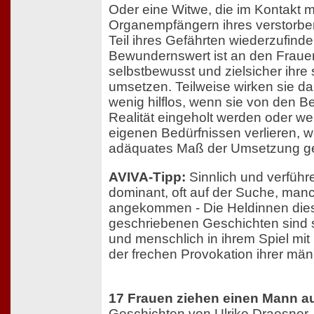
Oder eine Witwe, die im Kontakt m
Organempfängern ihres verstorb
Teil ihres Gefährten wiederzufinde
Bewundernswert ist an den Frauen
selbstbewusst und zielsicher ihr
umsetzen. Teilweise wirken sie da
wenig hilflos, wenn sie von den 
Realität eingeholt werden oder we
eigenen Bedürfnissen verlieren, we
adäquates Maß der Umsetzung g
AVIVA-Tipp:
Sinnlich und verführ
dominant, oft auf der Suche, manc
angekommen - Die Heldinnen dies
geschriebenen Geschichten sind 
und menschlich in ihrem Spiel mit 
der frechen Provokation ihrer mä
17 Frauen ziehen einen Mann a
Geschichten von Ulrike Draesner, 