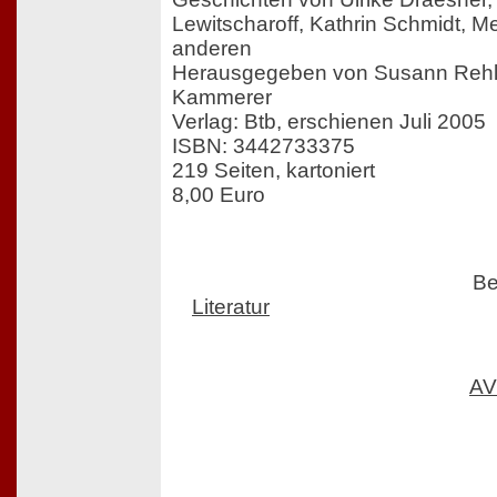
Lewitscharoff, Kathrin Schmidt, M
anderen
Herausgegeben von Susann Rehl
Kammerer
Verlag: Btb, erschienen Juli 2005
ISBN: 3442733375
219 Seiten, kartoniert
8,00 Euro
Be
Literatur
AV