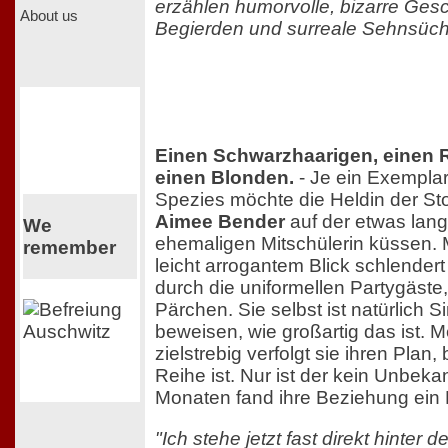
erzählen humorvolle, bizarre Gesc
About us
Begierden und surreale Sehnsüch
Einen Schwarzhaarigen, einen 
einen Blonden.
- Je ein Exempla
Spezies möchte die Heldin der St
Aimee Bender
auf der etwas lang
We
ehemaligen Mitschülerin küssen. 
remember
leicht arrogantem Blick schlendert
durch die uniformellen Partygäste
Pärchen. Sie selbst ist natürlich S
beweisen, wie großartig das ist. 
zielstrebig verfolgt sie ihren Plan,
Reihe ist. Nur ist der kein Unbekan
Monaten fand ihre Beziehung ein
"Ich stehe jetzt fast direkt hinter 