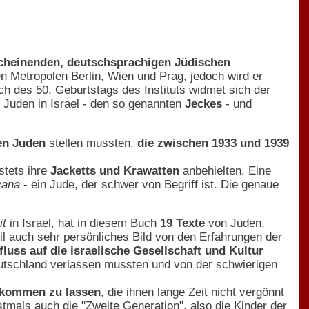
rscheinenden, deutschsprachigen Jüdischen
 Metropolen Berlin, Wien und Prag, jedoch wird er
ch des 50. Geburtstags des Instituts widmet sich der
Juden in Israel - den so genannten
Jeckes
- und
en Juden
stellen mussten,
die zwischen 1933 und 1939
stets ihre
Jacketts und Krawatten
anbehielten. Eine
vana
- ein Jude, der schwer von Begriff ist. Die genaue
it
in Israel, hat in diesem Buch
19 Texte
von Juden,
auch sehr persönliches Bild von den Erfahrungen der
fluss auf die israelische Gesellschaft und Kultur
Deutschland verlassen mussten und von der schwierigen
ukommen zu lassen
, die ihnen lange Zeit nicht vergönnt
mals auch die "Zweite Generation", also die Kinder der