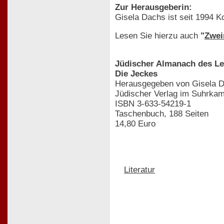
Zur Herausgeberin:
Gisela Dachs ist seit 1994 K
Lesen Sie hierzu auch
"
Zwei
Jüdischer Almanach des Leo
Die Jeckes
Herausgegeben von Gisela D
Jüdischer Verlag im Suhrka
ISBN 3-633-54219-1
Taschenbuch, 188 Seiten
14,80 Euro
Literatur