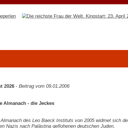
t 2026
-
Beitrag vom 09.01.2006
e Almanach - die Jeckes
 Almanach des Leo Baeck Instituts von 2005 widmet sich den
en Nazis nach Palästina geflohenen deutschen Juden.