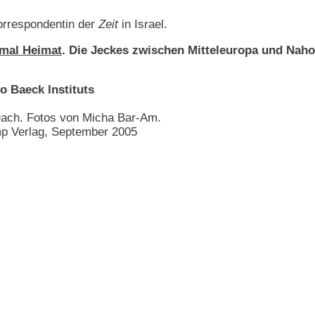
orrespondentin der
Zeit
in Israel.
mal Heimat
. Die Jeckes zwischen Mitteleuropa und Naho
 Baeck Instituts
ach. Fotos von Micha Bar-Am.
mp Verlag, September 2005