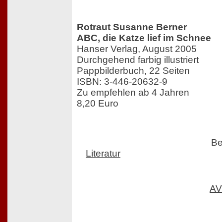
Rotraut Susanne Berner
ABC, die Katze lief im Schnee
Hanser Verlag, August 2005
Durchgehend farbig illustriert
Pappbilderbuch, 22 Seiten
ISBN: 3-446-20632-9
Zu empfehlen ab 4 Jahren
8,20 Euro
Be
Literatur
AV