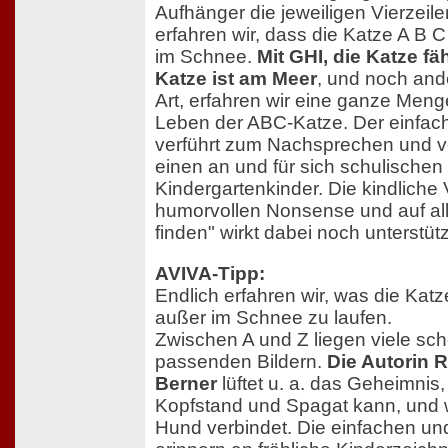
Aufhänger die jeweiligen Vierzeiler
erfahren wir, dass die Katze A B 
im Schnee.
Mit GHI, die Katze fä
Katze ist am Meer
, und noch and
Art, erfahren wir eine ganze Meng
Leben der ABC-Katze. Der einfac
verführt zum Nachsprechen und ver
einen an und für sich schulischen 
Kindergartenkinder. Die kindliche V
humorvollen Nonsense und auf al
finden" wirkt dabei noch unterstüt
AVIVA-Tipp:
Endlich erfahren wir, was die Kat
außer im Schnee zu laufen.
Zwischen A und Z liegen viele sc
passenden Bildern.
Die Autorin 
Berner
lüftet u. a. das Geheimnis
Kopfstand und Spagat kann, und 
Hund verbindet. Die einfachen und 