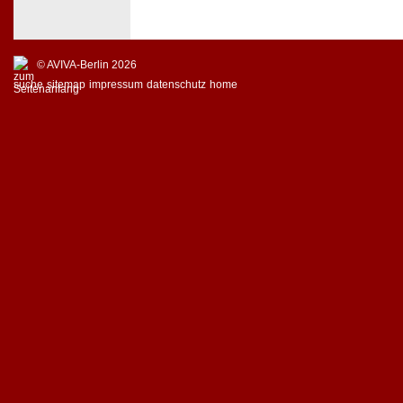
© AVIVA-Berlin 2026
suche
sitemap
impressum
datenschutz
home